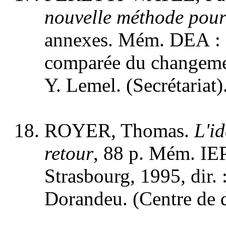
nouvelle méthode pour 
annexes. Mém. DEA : S
comparée du changement
Y. Lemel. (Secrétariat)
ROYER, Thomas.
L'i
retour
, 88 p. Mém. IEP
Strasbourg, 1995, dir. 
Dorandeu. (Centre de 