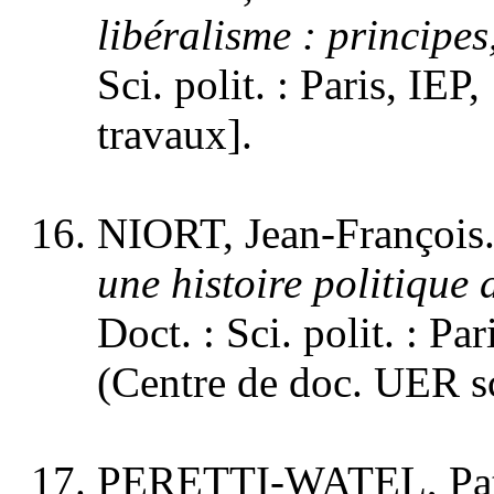
libéralisme : principe
Sci. polit. : Paris, IEP,
travaux].
NIORT, Jean-François
une histoire politique 
Doct. : Sci. polit. : Pa
(Centre de doc. UER sc
PERETTI-WATEL, Pat