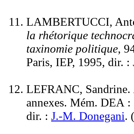
LAMBERTUCCI, Anto
la rhétorique technocr
taxinomie politique
, 9
Paris, IEP, 1995, dir. 
LEFRANC, Sandrine.
annexes. Mém. DEA : Et
dir. :
J.-M. Donegani
.