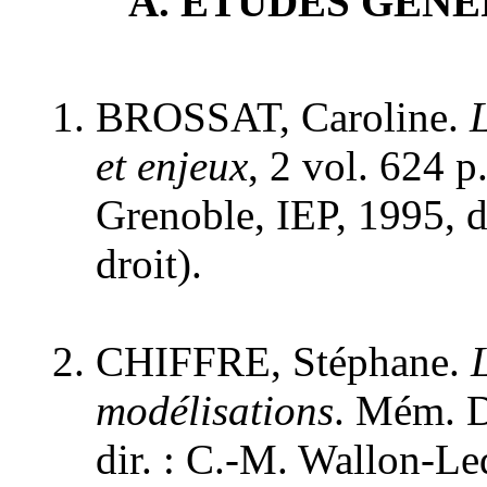
A
. ÉTUDES GÉN
BROSSAT, Caroline.
L
et enjeux
, 2 vol. 624 p.
Grenoble, IEP, 1995, d
droit).
CHIFFRE, Stéphane.
modélisations
. Mém. DE
dir. : C.-M. Wallon-Le