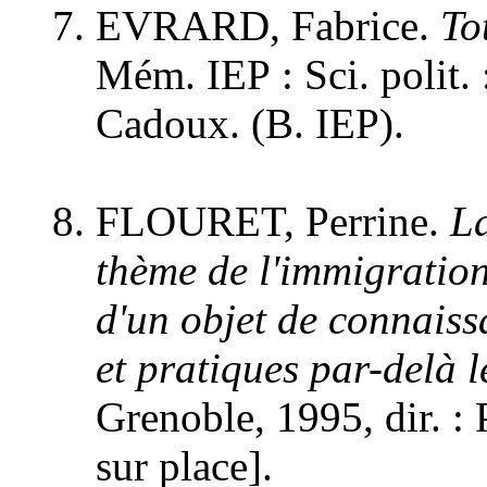
EVRARD, Fabrice.
To
Mém. IEP : Sci. polit. 
Cadoux. (B. IEP).
FLOURET, Perrine.
La
thème de l'immigration,
d'un objet de connaiss
et pratiques par-delà l
Grenoble, 1995, dir. : 
sur place].