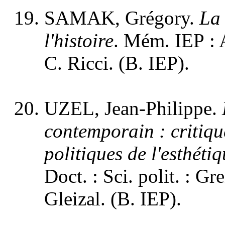
SAMAK, Grégory.
La
l'histoire
. Mém. IEP : A
C. Ricci. (B. IEP).
UZEL, Jean-Philippe.
contemporain : critiq
politiques de l'esthét
Doct. : Sci. polit. : Gre
Gleizal. (B. IEP).