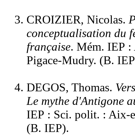
CROIZIER, Nicolas.
P
conceptualisation du f
française
. Mém. IEP : 
Pigace-Mudry. (B. IEP
DEGOS, Thomas.
Vers
Le mythe d'Antigone au
IEP : Sci. polit. : Aix
(B. IEP).