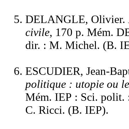
DELANGLE, Olivier.
civile
, 170 p. Mém. DEA
dir. : M. Michel. (B. I
ESCUDIER, Jean-Bapt
politique : utopie ou l
Mém. IEP : Sci. polit. 
C. Ricci. (B. IEP).