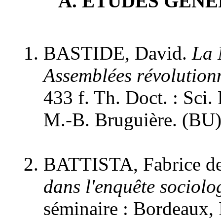
A
. ÉTUDES GÉN
BASTIDE, David.
La 
Assemblées révolution
433 f. Th. Doct. : Sci. 
M.-B. Bruguière. (BU)
BATTISTA, Fabrice d
dans l'enquête sociolo
séminaire : Bordeaux, I