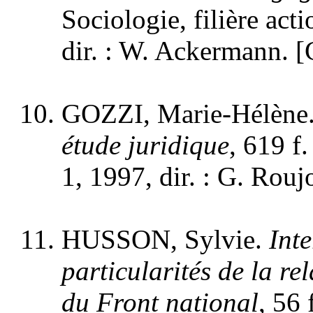
Sociologie, filière act
dir. : W. Ackermann. [
GOZZI, Marie-Hélène
étude juridique
, 619 f.
1, 1997, dir. : G. Rou
HUSSON, Sylvie.
Int
particularités de la r
du Front national
, 56 