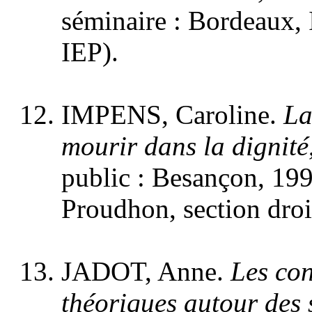
séminaire : Bordeaux, I
IEP).
IMPENS, Caroline.
La
mourir dans la dignité
public : Besançon, 1997
Proudhon, section droi
JADOT, Anne.
Les con
théoriques autour des 