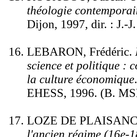
théologie contemporai
Dijon, 1997, dir. : J.-
LEBARON, Frédéric.
science et politique : 
la culture économique
EHESS, 1996. (B. MS
LOZE DE PLAISANCE
l'ancien régime (16e-18