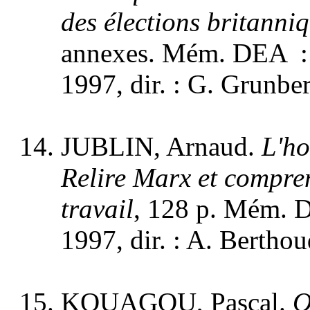
des élections britanni
annexes. Mém. DEA : Et
1997, dir. : G. Grunbe
JUBLIN, Arnaud.
L'ho
Relire Marx et compre
travail
, 128 p. Mém. DE
1997, dir. : A. Berthou
KOUAGOU, Pascal.
O