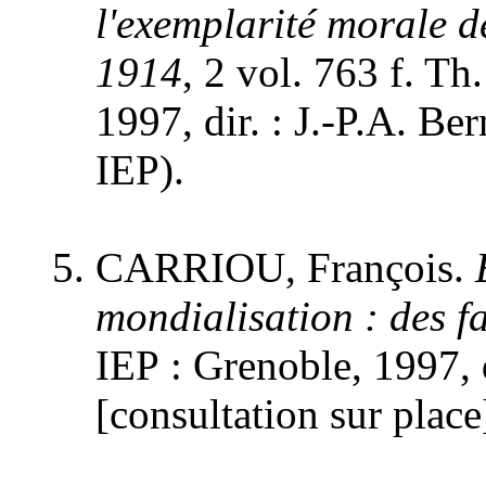
l'exemplarité morale de
1914
, 2 vol. 763 f. Th.
1997, dir. : J.-P.A. Be
IEP).
CARRIOU, François.
mondialisation : des f
IEP : Grenoble, 1997, d
[consultation sur place