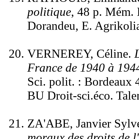
politique
, 48 p. Mém. I
Dorandeu, E. Agrikolia
VERNEREY, Céline.
France de 1940 à 194
Sci. polit. : Bordeaux 
BU Droit-sci.éco. Tale
ZA'ABE, Janvier Sylv
moraux des droits de 