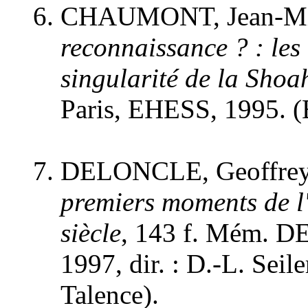
CHAUMONT, Jean-Mi
reconnaissance ? : les
singularité de la Shoa
Paris, EHESS, 1995. 
DELONCLE, Geoffre
premiers moments de l
siècle
, 143 f. Mém. DEA
1997, dir. : D.-L. Seil
Talence).