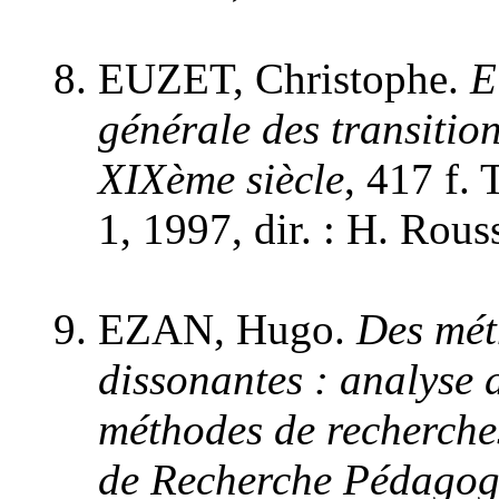
EUZET, Christophe.
E
générale des transitio
XIXème siècle
, 417 f. 
1, 1997, dir. : H. Rous
EZAN, Hugo.
Des mét
dissonantes : analyse d
méthodes de recherches
de Recherche Pédagog