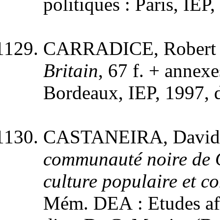
politiques : Paris, IEP
CARRADICE, Robert
Britain
, 67 f. + annex
Bordeaux, IEP, 1997, d
CASTANEIRA, David
communauté noire de Co
culture populaire et co
Mém. DEA : Etudes afr