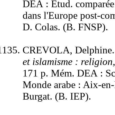
DEA : Etud. comparée 
dans l'Europe post-comm
D. Colas. (B. FNSP).
CREVOLA, Delphine
et islamisme : religion
171 p. Mém. DEA : Sci.
Monde arabe : Aix-en-P
Burgat. (B. IEP).