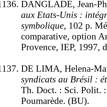
DANGLADE, Jean-Phi
aux Etats-Unis : intég
symbolique
, 102 p. Mé
comparative, option Am
Provence, IEP, 1997, d
DE LIMA, Helena-Ma
syndicats au Brésil : 
Th. Doct. : Sci. Polit. 
Poumarède. (BU).