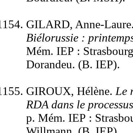
GILARD, Anne-Laure
Biélorussie : printem
Mém. IEP : Strasbourg,
Dorandeu. (B. IEP).
GIROUX, Hélène.
Le 
RDA dans le processus
p. Mém. IEP : Strasbou
Willmann. (B. IEP).