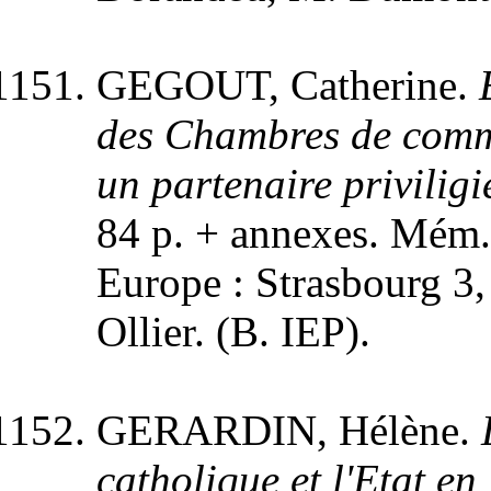
GEGOUT, Catherine.
des Chambres de comme
un partenaire privili
84 p. + annexes. Mém.
Europe : Strasbourg 3,
Ollier. (B. IEP).
GERARDIN, Hélène.
catholique et l'Etat 