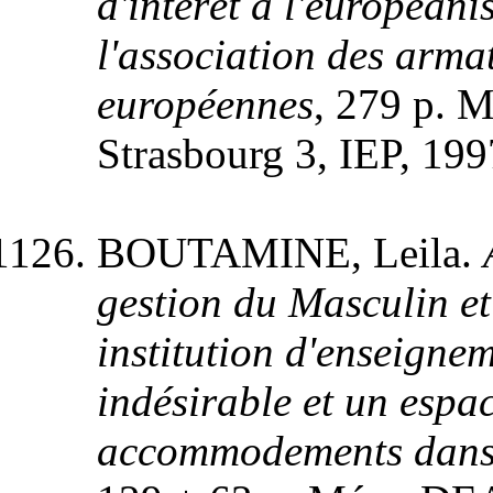
d'intérêt à l'européani
l'association des arm
européennes
, 279 p. M
Strasbourg 3, IEP, 1997
BOUTAMINE, Leila.
gestion du Masculin et
institution d'enseignem
indésirable et un espac
accommodements dans l