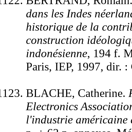
BERTRAND, Romain
dans les Indes néerlan
historique de la contrib
construction idéologiqu
indonésienne
, 194 f. 
Paris, IEP, 1997, dir. :
BLACHE, Catherine.
Electronics Associatio
l'industrie américaine 