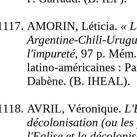
AMORIN, Léticia.
« L
Argentine-Chili-Urugua
l'impureté
, 97 p. Mém.
latino-américaines : Pa
Dabène. (B. IHEAL).
AVRIL, Véronique.
L'
décolonisation (ou les 
l'Eglise et la décoloni