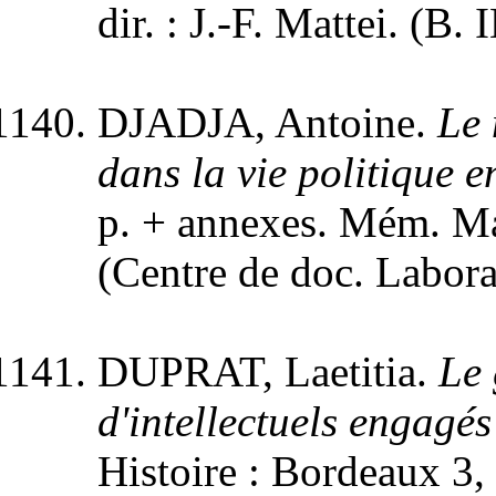
dir. : J.-F. Mattei. (B. 
DJADJA, Antoine.
Le 
dans la vie politique 
p. + annexes. Mém. Maît
(Centre de doc. Labor
DUPRAT, Laetitia.
Le 
d'intellectuels engagés
Histoire : Bordeaux 3, 