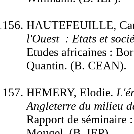
HAUTEFEUILLE, Cami
l'Ouest : Etats et soc
Etudes africaines : Bor
Quantin. (B. CEAN).
HEMERY, Elodie.
L'é
Angleterre du milieu d
Rapport de séminaire : 
Mougel. (B. IEP).