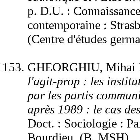
p. D.U. : Connaissance
contemporaine : Strasb
(Centre d'études germa
GHEORGHIU, Mihai 
l'agit-prop : les instit
par les partis communi
après 1989 : le cas des
Doct. : Sociologie : Pa
Bourdieu. (B. MSH).