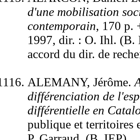
d'une mobilisation soc
contemporain
, 170 p.
1997, dir. : O. Ihl. (B
accord du dir. de reche
ALEMANY, Jérôme.
A
différenciation de l'es
différentielle en Catal
publique et territoires
P. Garraud. (B. IEP).