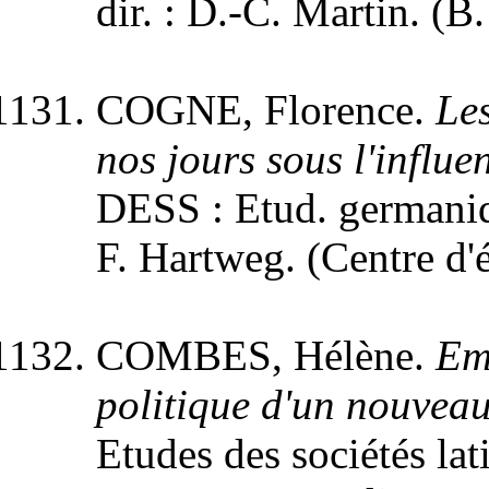
dir. : D.-C. Martin. (
COGNE, Florence.
Le
nos jours sous l'influ
DESS : Etud. germaniqu
F. Hartweg. (Centre d'
COMBES, Hélène.
Em
politique d'un nouveau
Etudes des sociétés lat