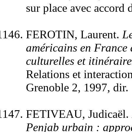
sur place avec accord d
FEROTIN, Laurent.
Le
américains en France d
culturelles et itinérair
Relations et interaction
Grenoble 2, 1997, dir
FETIVEAU, Judicaël.
Penjab urbain : appro