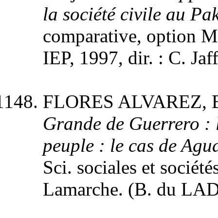
la société civile au Pa
comparative, option M
IEP, 1997, dir. : C. Jaf
FLORES ALVAREZ, Eli
Grande de Guerrero : l
peuple : le cas de Agu
Sci. sociales et société
Lamarche. (B. du LA