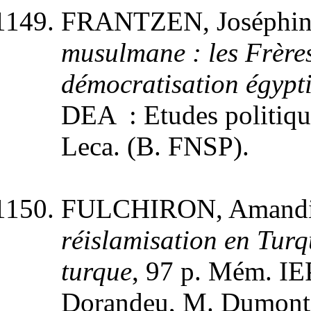
FRANTZEN, Joséphin
musulmane : les Frère
démocratisation égypt
DEA : Etudes politiques
Leca. (B. FNSP).
FULCHIRON, Amand
réislamisation en Turqu
turque
, 97 p. Mém. IEP
Dorandeu, M. Dumont.