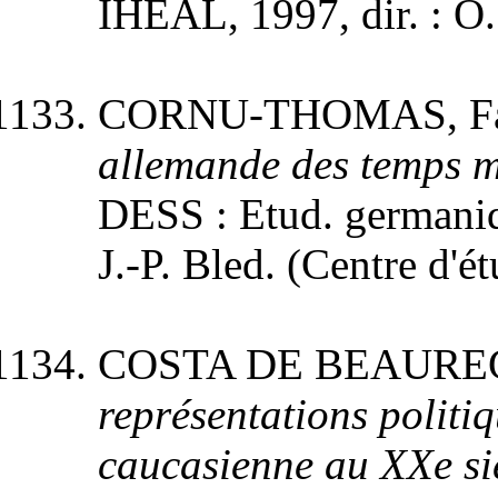
IHEAL, 1997, dir. : O
CORNU-THOMAS, Fa
allemande des temps m
DESS : Etud. germaniqu
J.-P. Bled. (Centre d'é
COSTA DE BEAUREGA
représentations politi
caucasienne au XXe si