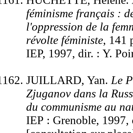
féminisme français : 
l'oppression de la fem
révolte féministe
, 141 
IEP, 1997, dir. : Y. Po
JUILLARD, Yan.
Le P
Zjuganov dans la Russ
du communisme au na
IEP : Grenoble, 1997, 