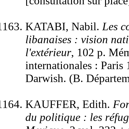
[consultation sur place
KATABI, Nabil.
Les c
libanaises : vision nat
l'extérieur
, 102 p. Mé
internationales : Paris
Darwish. (B. Départeme
KAUFFER, Edith.
For
du politique : les réf