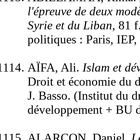
l'épreuve de deux modè
Syrie et du Liban
, 81 
politiques : Paris, IEP,
AÏFA, Ali.
Islam et d
Droit et économie du d
J. Basso. (Institut du d
développement + BU dr
ALARCON, Daniel.
L