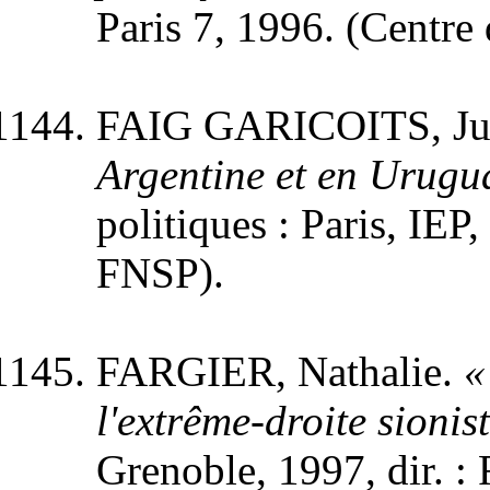
Paris 7, 1996. (Centre
FAIG GARICOITS, Ju
Argentine et en Urugu
politiques : Paris, IEP,
FNSP).
FARGIER, Nathalie.
«
l'extrême-droite sionist
Grenoble, 1997, dir. :