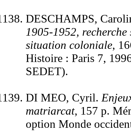
DESCHAMPS, Caroli
1905-1952, recherche 
situation coloniale
, 1
Histoire : Paris 7, 199
SEDET).
DI MEO, Cyril.
Enjeux
matriarcat
, 157 p. Mé
option Monde occident