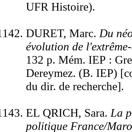
UFR Histoire).
DURET, Marc.
Du néo
évolution de l'extrême
132 p. Mém. IEP : Gren
Dereymez. (B. IEP) [co
du dir. de recherche].
EL QRICH, Sara.
La p
politique France/Mar