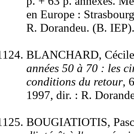
p. + 63 p. annexes. M
en Europe : Strasbourg
R. Dorandeu. (B. IEP)
BLANCHARD, Cécile
années 50 à 70 : les ci
conditions du retour
, 
1997, dir. : R. Dorand
BOUGIATIOTIS, Pasc