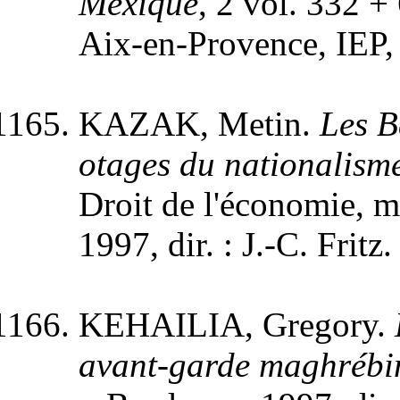
Mexique
, 2 vol. 332 + 
Aix-en-Provence, IEP, 
KAZAK, Metin.
Les B
otages du nationalism
Droit de l'économie, me
1997, dir. : J.-C. Fritz
KEHAILIA, Gregory.
avant-garde maghrébi