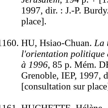
1997, dir. : J.-P. Burdy
place].
HU, Hsiao-Chuan.
La 
l'orientation politique
à 1996
, 85 p. Mém. DE
Grenoble, IEP, 1997, di
[consultation sur place
HUCHETTE, Hélène.