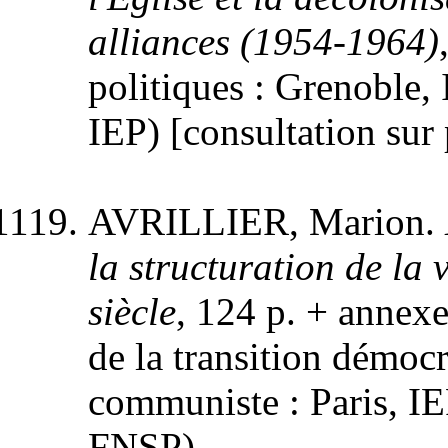
alliances (1954-1964)
politiques : Grenoble, 
IEP) [consultation sur 
AVRILLIER, Marion.
la structuration de la
siècle
, 124 p. + anne
de la transition démoc
communiste : Paris, IEP
FNSP).