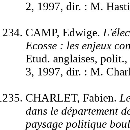
2, 1997, dir. : M. Hast
CAMP, Edwige.
L'éle
Ecosse : les enjeux con
Etud. anglaises, polit.
3, 1997, dir. : M. Char
CHARLET, Fabien.
Le
dans le département de
paysage politique bou