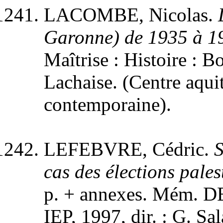
LACOMBE, Nicolas.
Garonne) de 1935 à 1
Maîtrise : Histoire : B
Lachaise. (Centre aquit
contemporaine).
LEFEBVRE, Cédric.
S
cas des élections pale
p. + annexes. Mém. DEA
IEP, 1997, dir. : G. S