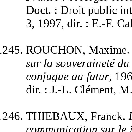
Doct. : Droit public in
3, 1997, dir. : E.-F. Cal
ROUCHON, Maxime
sur la souveraineté du
conjugue au futur
, 19
dir. : J.-L. Clément, M
THIEBAUX, Franck.
communication sur le j