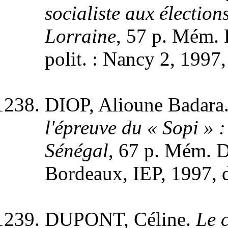
socialiste aux élection
Lorraine
, 57 p. Mém. 
polit. : Nancy 2, 1997, 
DIOP, Alioune Badara
l'épreuve du « Sopi » :
Sénégal
, 67 p. Mém. D
Bordeaux, IEP, 1997, 
DUPONT, Céline.
Le 