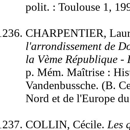
polit. : Toulouse 1, 19
CHARPENTIER, Laur
l'arrondissement de Do
la Vème République - 
p. Mém. Maîtrise : Histo
Vandenbussche. (B. Cen
Nord et de l'Europe d
COLLIN, Cécile.
Les 