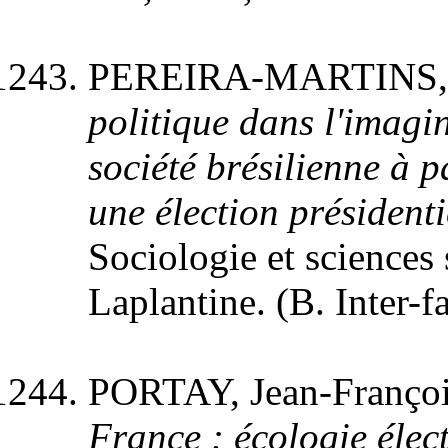
PEREIRA-MARTINS, 
politique dans l'imagina
société brésilienne à p
une élection présidenti
Sociologie et sciences s
Laplantine. (B. Inter-fa
PORTAY, Jean-Franço
France : écologie élect