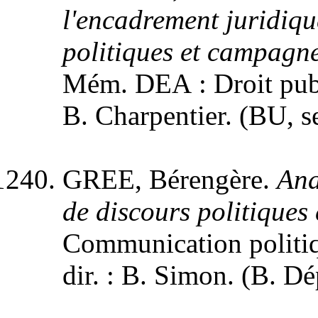
l'encadrement juridiqu
politiques et campagne
Mém. DEA : Droit publi
B. Charpentier. (BU, sec
GREE, Bérengère.
Ana
de discours politiques
Communication politiqu
dir. : B. Simon. (B. Dé