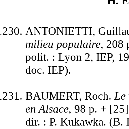
H
. 
ANTONIETTI, Guilla
milieu populaire
, 208
polit. : Lyon 2, IEP, 19
doc. IEP).
BAUMERT, Roch.
Le 
en Alsace
, 98 p. + [25
dir. : P. Kukawka. (B. 