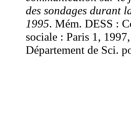
des sondages durant l
1995
. Mém. DESS : Co
sociale : Paris 1, 1997,
Département de Sci. pol