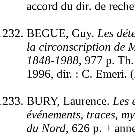
accord du dir. de reche
BEGUE, Guy.
Les dét
la circonscription de
1848-1988
, 977 p. Th. 
1996, dir. : C. Emeri. 
BURY, Laurence.
Les 
événements, traces, m
du Nord
, 626 p. + anne