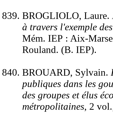
BROGLIOLO, Laure.
à travers l'exemple d
Mém. IEP : Aix-Marseil
Rouland. (B. IEP).
BROUARD, Sylvain.
publiques dans les gou
des groupes et élus éco
métropolitaines
, 2 vol.