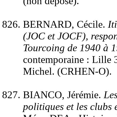
(non déposé).
BERNARD, Cécile.
It
(JOC et JOCF), respon
Tourcoing de 1940 à 
contemporaine : Lille 3,
Michel. (CRHEN-O).
BIANCO, Jérémie.
Les
politiques et les club