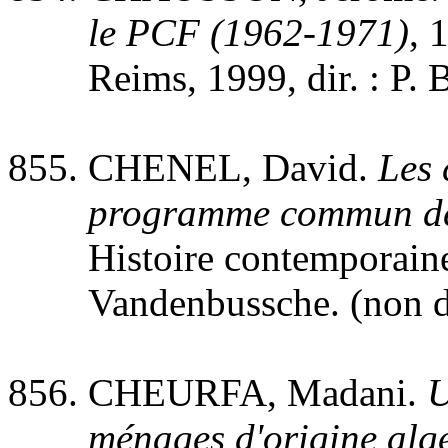
le PCF (1962-1971)
, 
Reims, 1999, dir. : P.
CHENEL, David.
Les 
programme commun de
Histoire contemporaine 
Vandenbussche. (non d
CHEURFA, Madani.
U
ménages d'origine algé