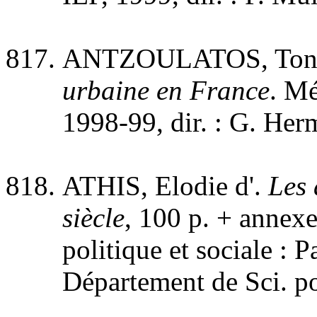
ANTZOULATOS, Ton
urbaine en France
. Mé
1998-99, dir. : G. Herm
ATHIS, Elodie d'.
Les 
siècle
, 100 p. + anne
politique et sociale : Pa
Département de Sci. pol