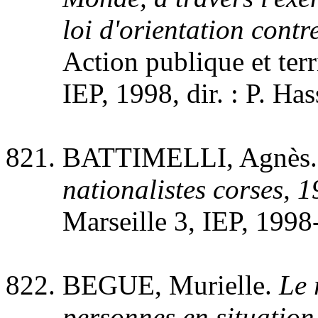
loi d'orientation contr
Action publique et terr
IEP, 1998, dir. : P. Ha
BATTIMELLI, Agnès
nationalistes corses, 
Marseille 3, IEP, 1998-
BEGUE, Murielle.
Le 
personnes en situation