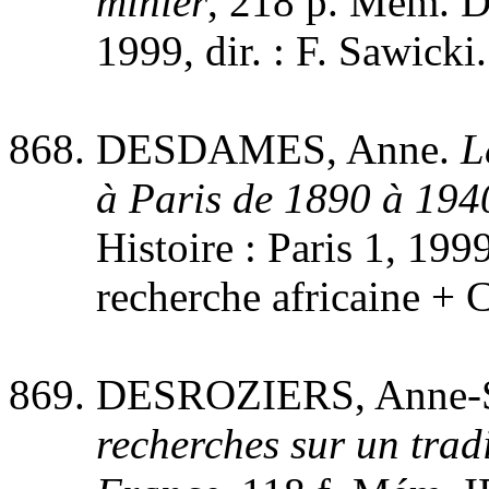
minier
, 218 p. Mém. DE
1999, dir. : F. Sawicki
DESDAMES, Anne.
L
à Paris de 1890 à 194
Histoire : Paris 1, 1999
recherche africaine 
DESROZIERS, Anne-
recherches sur un trad