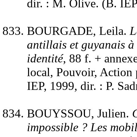
dir. : M. Olive. (B. IEP
BOURGADE, Leila.
L
antillais et guyanais à
identité
, 88 f. + ann
local, Pouvoir, Action 
IEP, 1999, dir. : P. S
BOUYSSOU, Julien.
impossible ? Les mobil