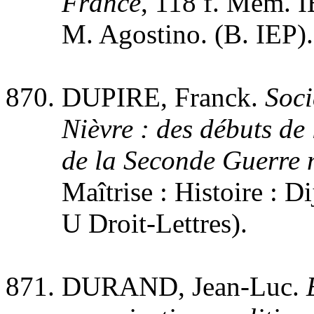
France
, 118 f. Mém. I
M. Agostino. (B. IEP).
DUPIRE, Franck.
Soci
Nièvre : des débuts de l
de la Seconde Guerre 
Maîtrise : Histoire : D
U Droit-Lettres).
DURAND, Jean-Luc.