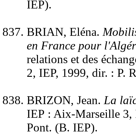
IEP).
BRIAN, Eléna.
Mobilis
en France pour l'Algér
relations et des échang
2, IEP, 1999, dir. : P. 
BRIZON, Jean.
La laï
IEP : Aix-Marseille 3, 
Pont. (B. IEP).