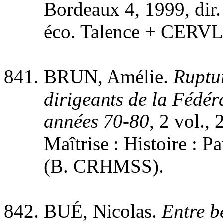
Bordeaux 4, 1999, dir. 
éco. Talence + CERVL
BRUN, Amélie.
Ruptur
dirigeants de la Fédé
années 70-80
, 2 vol.,
Maîtrise : Histoire : Pa
(B. CRHMSS).
BUÉ, Nicolas.
Entre b