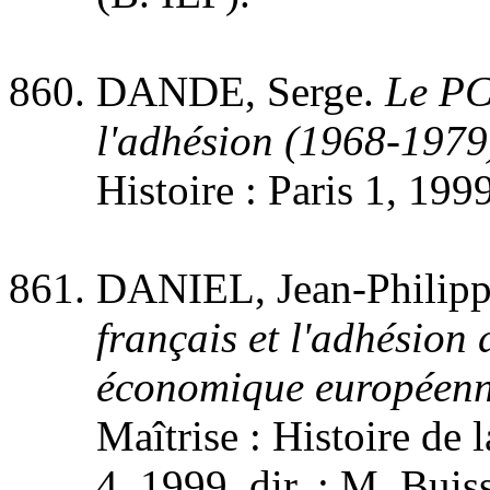
DANDE, Serge.
Le PCF
l'adhésion (1968-1979
Histoire : Paris 1, 199
DANIEL, Jean-Philip
français et l'adhésio
économique européenn
Maîtrise : Histoire de 
4, 1999, dir. : M. Bui