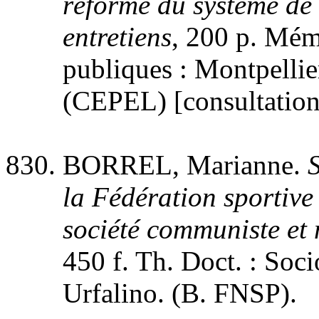
réforme du système de
entretiens
, 200 p. Mém
publiques : Montpellier 
(CEPEL) [consultation 
BORREL, Marianne.
la Fédération sportive
société communiste et
450 f. Th. Doct. : Socio
Urfalino. (B. FNSP).