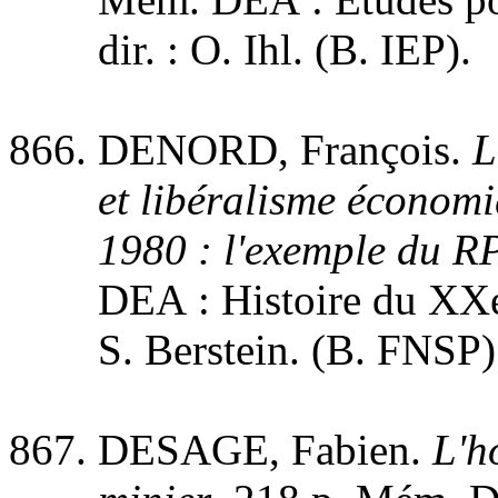
dir. : O. Ihl. (B. IEP).
DENORD, François.
L
et libéralisme économ
1980 : l'exemple du 
DEA : Histoire du XXe s
S. Berstein. (B. FNSP)
DESAGE, Fabien.
L'h