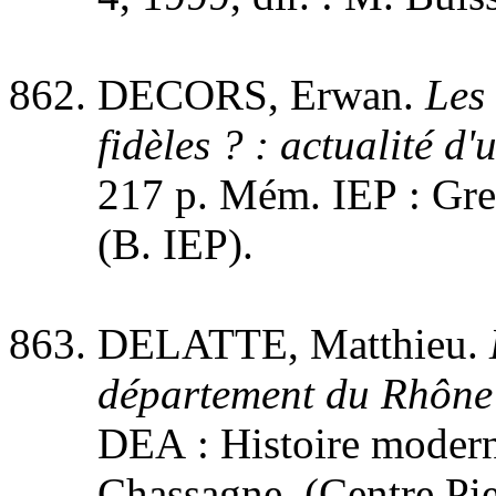
DECORS, Erwan.
Les 
fidèles ? : actualité d
217 p. Mém. IEP : Greno
(B. IEP).
DELATTE, Matthieu.
département du Rhône
DEA : Histoire moderne
Chassagne. (Centre Pie