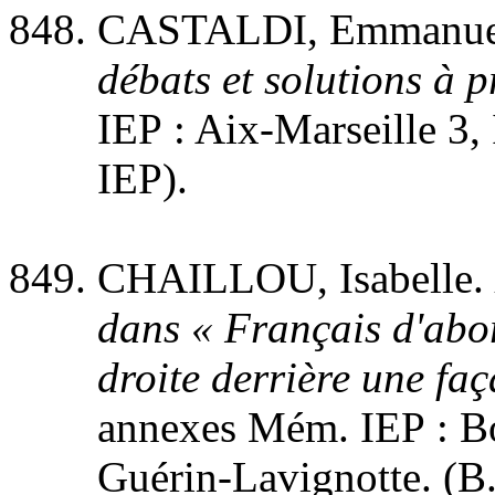
CASTALDI, Emmanue
débats et solutions à 
IEP : Aix-Marseille 3, 
IEP).
CHAILLOU, Isabelle.
dans « Français d'abor
droite derrière une fa
annexes Mém. IEP : Bor
Guérin-Lavignotte. (B.