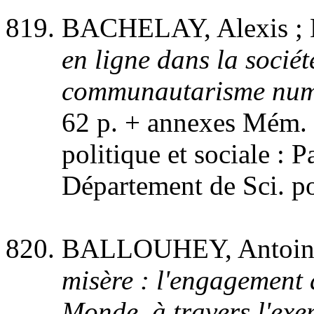
BACHELAY, Alexis ;
en ligne dans la sociét
communautarisme numér
62 p. + annexes Mém
politique et sociale : P
Département de Sci. pol
BALLOUHEY, Antoin
misère : l'engagement
Monde, à travers l'exe