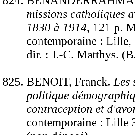
BENANDERRAHMANE
missions catholiques 
1830 à 1914
, 121 p. M
contemporaine : Lille,
dir. : J.-C. Matthys. (B
BENOIT, Franck.
Les 
politique démographiqu
contraception et d'avo
contemporaine : Lille 