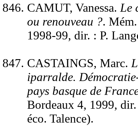
CAMUT, Vanessa.
Le 
ou renouveau ?
. Mém. 
1998-99, dir. : P. Lang
CASTAINGS, Marc.
L
iparralde. Démocratie-
pays basque de Franc
Bordeaux 4, 1999, dir. 
éco. Talence).