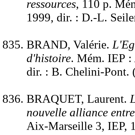
ressources
, 110 p. Mém
1999, dir. : D.-L. Seil
BRAND, Valérie.
L'Egl
d'histoire
. Mém. IEP : 
dir. : B. Chelini-Pont. 
BRAQUET, Laurent.
L
nouvelle alliance entre
Aix-Marseille 3, IEP, 1