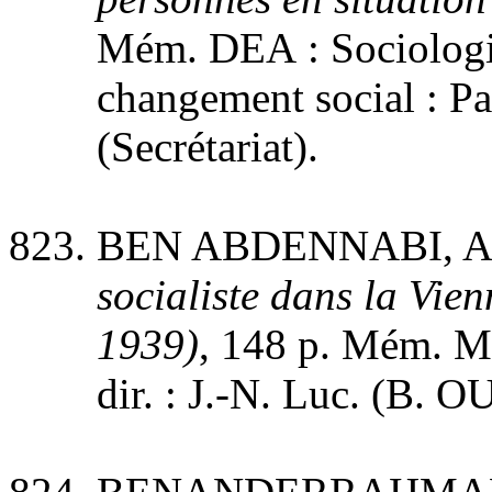
Mém. DEA : Sociologie
changement social : Par
(Secrétariat).
BEN ABDENNABI, A
socialiste dans la Vie
1939)
, 148 p. Mém. Maî
dir. : J.-N. Luc. (B. O