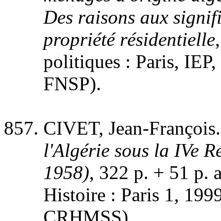
Des raisons aux signifi
propriété résidentielle
politiques : Paris, IEP,
FNSP).
CIVET, Jean-François
l'Algérie sous la IVe 
1958)
, 322 p. + 51 p.
Histoire : Paris 1, 1999
CRHMSS).