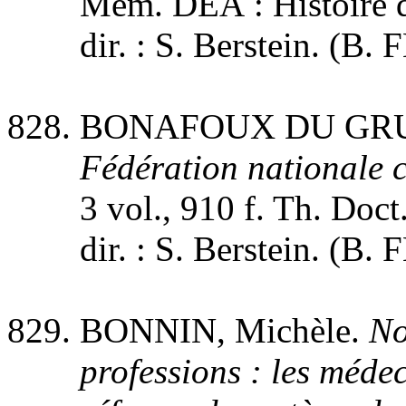
Mém. DEA : Histoire du
dir. : S. Berstein. (B.
BONAFOUX DU GRU 
Fédération nationale 
3 vol., 910 f. Th. Doct.
dir. : S. Berstein. (B.
BONNIN, Michèle.
No
professions : les médec