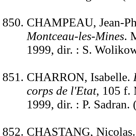
CHAMPEAU, Jean-Phi
Montceau-les-Mines
. 
1999, dir. : S. Wolikow
CHARRON, Isabelle.
corps de l'Etat
, 105 f.
1999, dir. : P. Sadran. 
CHASTANG, Nicolas