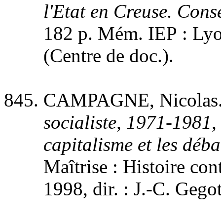
l'Etat en Creuse. Conse
182 p. Mém. IEP : Lyon
(Centre de doc.).
CAMPAGNE, Nicolas
socialiste, 1971-1981, 
capitalisme et les déba
Maîtrise : Histoire co
1998, dir. : J.-C. Geg