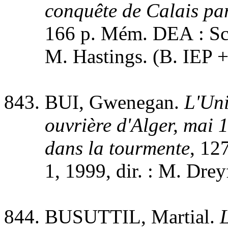
conquête de Calais pa
166 p. Mém. DEA : Sci. 
M. Hastings. (B. IEP 
BUI, Gwenegan.
L'Un
ouvrière d'Alger, mai
dans la tourmente
, 12
1, 1999, dir. : M. Dr
BUSUTTIL, Martial.
L