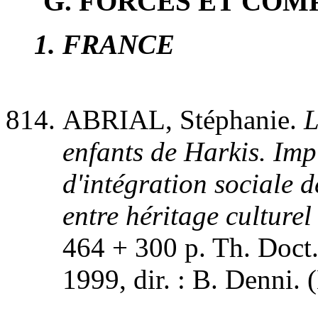
G
. FORCES ET CO
1
. FRANCE
ABRIAL, Stéphanie.
L
enfants de Harkis. Imp
d'intégration sociale 
entre héritage culturel
464 + 300 p. Th. Doct. 
1999, dir. : B. Denni.