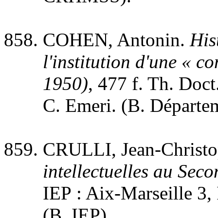
COHEN, Antonin.
His
l'institution d'une «
1950)
, 477 f. Th. Doct.
C. Emeri. (B. Départeme
CRULLI, Jean-Christ
intellectuelles au Se
IEP : Aix-Marseille 3, 
(B. IEP).