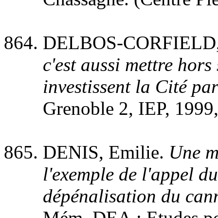
DELBOS-CORFIELD, 
c'est aussi mettre hors
investissent la Cité par
Grenoble 2, IEP, 1999, 
DENIS, Emilie.
Une mo
l'exemple de l'appel du
dépénalisation du can
Mém. DEA : Etudes pol