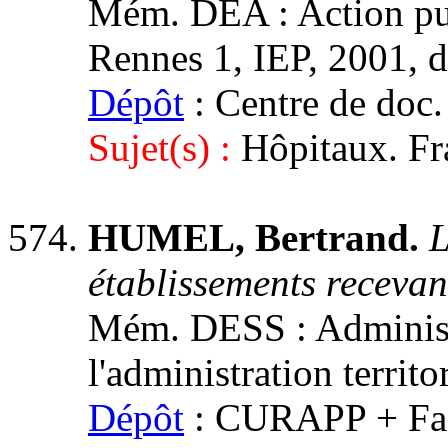
Mém. DEA : Action publ
Rennes 1, IEP, 2001, di
Dépôt
: Centre de doc.
Sujet(s) :
Hôpitaux. Fr
HUMEL, Bertrand.
L
établissements recevan
Mém. DESS : Administr
l'administration territ
Dépôt
: CURAPP + Facu