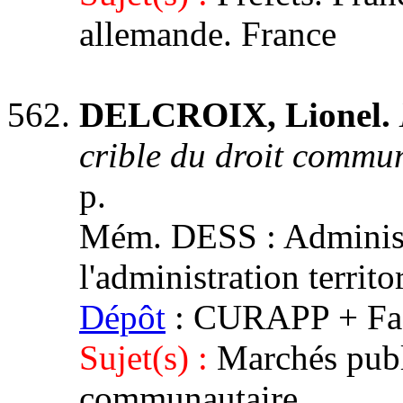
allemande. France
DELCROIX, Lionel.
crible du droit commu
p.
Mém. DESS : Administr
l'administration territ
Dépôt
: CURAPP + Facu
Sujet(s) :
Marchés publ
communautaire