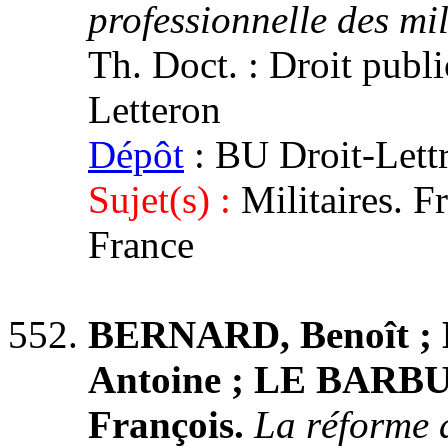
professionnelle des mil
Th. Doct. : Droit public
Letteron
Dépôt
: BU Droit-Lett
Sujet(s) :
Militaires. F
France
BERNARD, Benoît ;
Antoine ; LE BARBU
François.
La réforme d