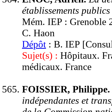
établissements publics
Mém. IEP : Grenoble 2,
C. Haon
Dépôt
: B. IEP [Consul
Sujet(s) :
Hôpitaux. Fr
médicaux. France
FOISSIER, Philippe
indépendantes et trans
de la Commission natio