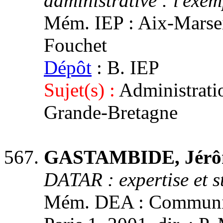
administrative : l'exe
Mém. IEP : Aix-Marseil
Fouchet
Dépôt
: B. IEP
Sujet(s) :
Administrati
Grande-Bretagne
GASTAMBIDE, Jérô
DATAR : expertise et st
Mém. DEA : Communica