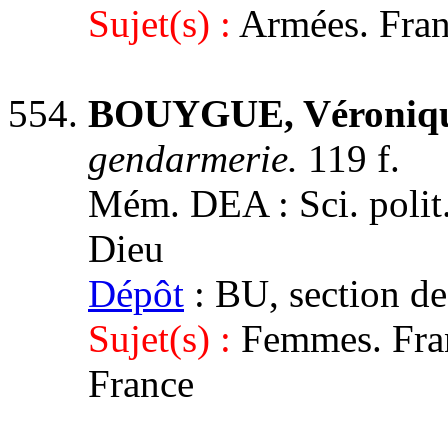
Sujet(s) :
Armées. Franc
BOUYGUE, Véroniq
gendarmerie.
119 f.
Mém. DEA : Sci. polit. 
Dieu
Dépôt
: BU, section de
Sujet(s) :
Femmes. Fran
France