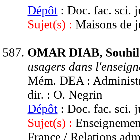
Dépôt
: Doc. fac. sci. 
Sujet(s) :
Maisons de j
OMAR DIAB, Souhil
usagers dans l'enseig
Mém. DEA : Administra
dir. : O. Negrin
Dépôt
: Doc. fac. sci. 
Sujet(s) :
Enseignement.
France / Relations adm