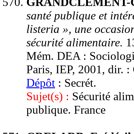
GRANDCLEMENT-CH
santé publique et inté
listeria », une occasi
sécurité alimentaire.
1
Mém. DEA : Sociologie,
Paris, IEP, 2001, dir. :
Dépôt
: Secrét.
Sujet(s) :
Sécurité alim
publique. France