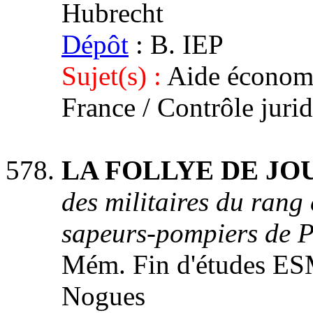
Hubrecht
Dépôt
: B. IEP
Sujet(s) :
Aide économi
France / Contrôle jurid
LA FOLLYE DE JOUX
des militaires du rang
sapeurs-pompiers de P
Mém. Fin d'études ESM 
Nogues