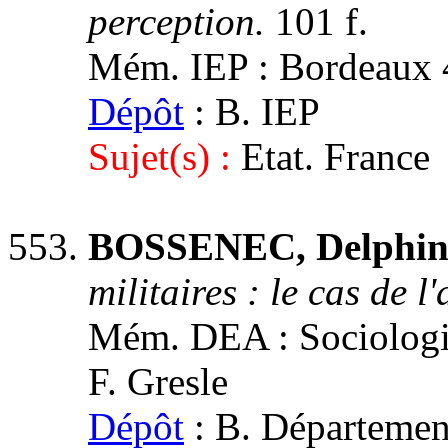
perception.
101 f.
Mém. IEP : Bordeaux 4,
Dépôt
: B. IEP
Sujet(s) :
Etat. France
BOSSENEC, Delphin
militaires : le cas de 
Mém. DEA : Sociologie 
F. Gresle
Dépôt
: B. Département