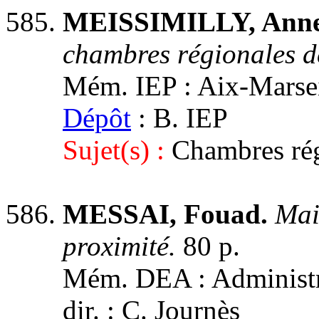
MEISSIMILLY, Anne
chambres régionales d
Mém. IEP : Aix-Marseil
Dépôt
: B. IEP
Sujet(s) :
Chambres rég
MESSAI, Fouad.
Mais
proximité.
80 p.
Mém. DEA : Administra
dir. : C. Journès