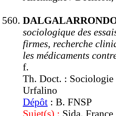
DALGALARRONDO, 
sociologique des essais
firmes, recherche clini
les médicaments contre
f.
Th. Doct. : Sociologie :
Urfalino
Dépôt
: B. FNSP
Sujet(s) :
Sida. France