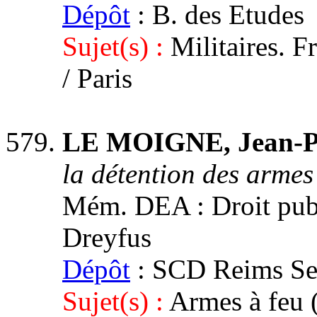
Dépôt
: B. des Etudes
Sujet(s) :
Militaires. 
/ Paris
LE MOIGNE, Jean-P
la détention des armes 
Mém. DEA : Droit publi
Dreyfus
Dépôt
: SCD Reims Sect
Sujet(s) :
Armes à feu (