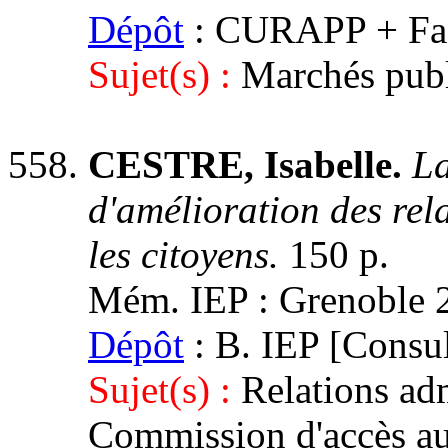
Dépôt
: CURAPP + Facu
Sujet(s) :
Marchés publ
CESTRE, Isabelle.
La
d'amélioration des rela
les citoyens.
150 p.
Mém. IEP : Grenoble 2, 
Dépôt
: B. IEP [Consul
Sujet(s) :
Relations adm
Commission d'accès au