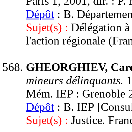
Paris 1, 2001, dir. : P
Dépôt
: B. Département
Sujet(s) :
Délégation à 
l'action régionale (Fra
GHEORGHIEV, Caro
mineurs délinquants.
1
Mém. IEP : Grenoble 2, 
Dépôt
: B. IEP [Consul
Sujet(s) :
Justice. Fran