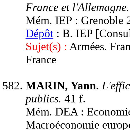
France et l'Allemagne
Mém. IEP : Grenoble 2,
Dépôt
: B. IEP [Consul
Sujet(s) :
Armées. Fran
France
MARIN, Yann.
L'effi
publics.
41 f.
Mém. DEA : Economie a
Macroéconomie européen