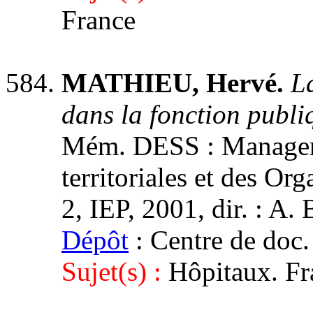
France
MATHIEU, Hervé.
L
dans la fonction publi
Mém. DESS : Manageme
territoriales et des Or
2, IEP, 2001, dir. : A.
Dépôt
: Centre de doc.
Sujet(s) :
Hôpitaux. Fr