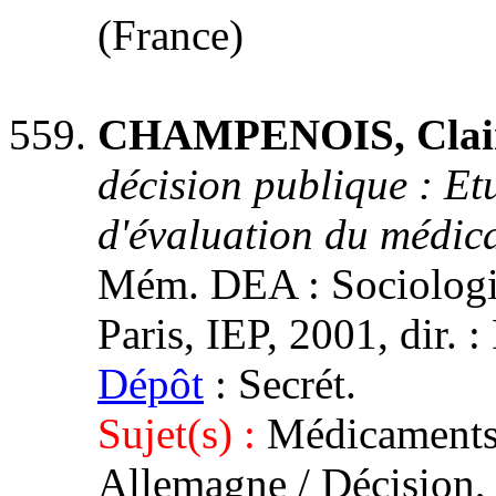
(France)
CHAMPENOIS, Clai
décision publique : E
d'évaluation du médi
Mém. DEA : Sociologie,
Paris, IEP, 2001, dir. 
Dépôt
: Secrét.
Sujet(s) :
Médicaments 
Allemagne / Décision, 