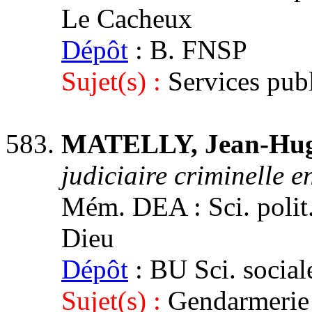
Le Cacheux
Dépôt
: B. FNSP
Sujet(s) :
Services publ
MATELLY, Jean-Hug
judiciaire criminelle 
Mém. DEA : Sci. polit. 
Dieu
Dépôt
: BU Sci. social
Sujet(s) :
Gendarmerie 