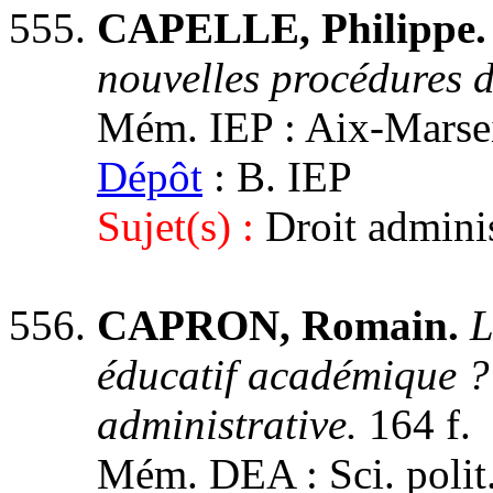
CAPELLE, Philippe
nouvelles procédures d
Mém. IEP : Aix-Marseill
Dépôt
: B. IEP
Sujet(s) :
Droit adminis
CAPRON, Romain.
L
éducatif académique ? 
administrative.
164 f.
Mém. DEA : Sci. polit. 