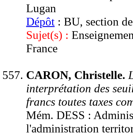
Lugan
Dépôt
: BU, section de
Sujet(s) :
Enseignement
France
CARON, Christelle.
interprétation des seu
francs toutes taxes co
Mém. DESS : Administr
l'administration territ