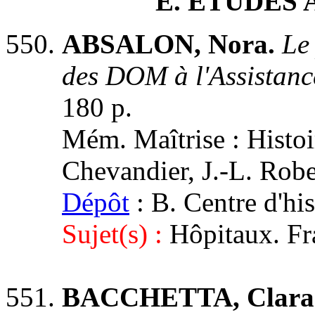
E
. ÉTUDES
ABSALON, Nora.
Le
des DOM à l'Assistanc
180 p.
Mém. Maîtrise : Histoir
Chevandier, J.-L. Robe
Dépôt
: B. Centre d'hi
Sujet(s) :
Hôpitaux. Fr
BACCHETTA, Clara