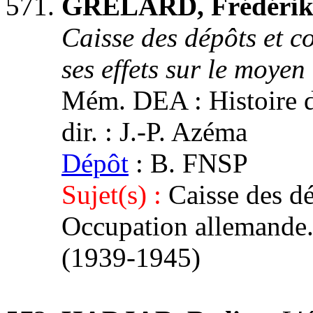
GRELARD, Frédérik
Caisse des dépôts et c
ses effets sur le moye
Mém. DEA : Histoire du
dir. : J.-P. Azéma
Dépôt
: B. FNSP
Sujet(s) :
Caisse des dé
Occupation allemande.
(1939-1945)