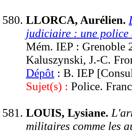
LLORCA, Aurélien.
judiciaire : une police
Mém. IEP : Grenoble 2,
Kaluszynski, J.-C. Fr
Dépôt
: B. IEP [Consul
Sujet(s) :
Police. Fran
LOUIS, Lysiane.
L'ar
militaires comme les a