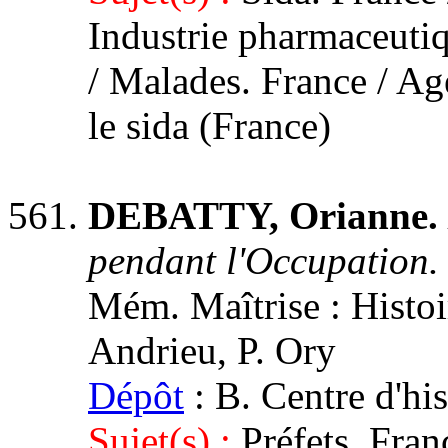
Industrie pharmaceutiq
/ Malades. France / Ag
le sida (France)
DEBATTY, Orianne.
pendant l'Occupation
Mém. Maîtrise : Histoir
Andrieu, P. Ory
Dépôt
: B. Centre d'hi
Sujet(s) :
Préfets. Fra