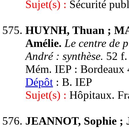
Sujet(s) :
Sécurité pub
HUYNH, Thuan ; MA
Amélie.
Le centre de p
André : synthèse.
52 f.
Mém. IEP : Bordeaux 4,
Dépôt
: B. IEP
Sujet(s) :
Hôpitaux. Fr
JEANNOT, Sophie ; 