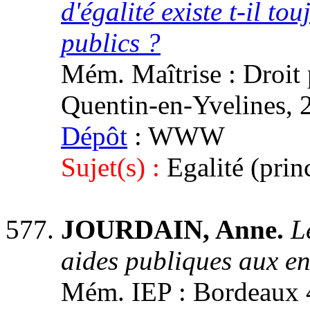
d'égalité existe t-il to
publics ?
Mém. Maîtrise : Droit p
Quentin-en-Yvelines, 
Dépôt
: WWW
Sujet(s) :
Egalité (prin
JOURDAIN, Anne.
L
aides publiques aux en
Mém. IEP : Bordeaux 4,