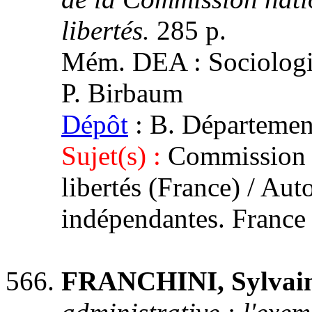
libertés.
285 p.
Mém. DEA : Sociologie 
P. Birbaum
Dépôt
: B. Département
Sujet(s) :
Commission n
libertés (France) / Aut
indépendantes. France
FRANCHINI, Sylvai