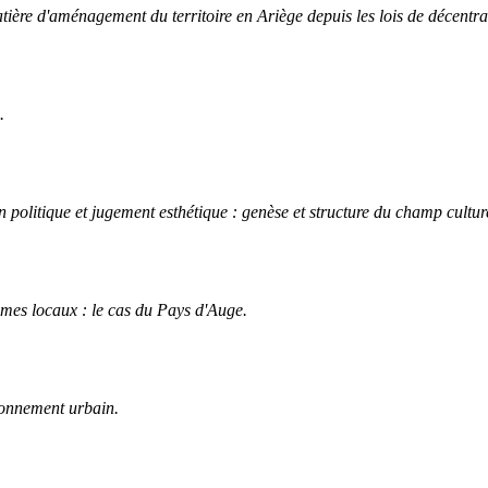
tière d'aménagement du territoire en Ariège depuis les lois de décentral
.
on politique et jugement esthétique : genèse et structure du champ cultur
èmes locaux : le cas du Pays d'Auge.
ironnement urbain.