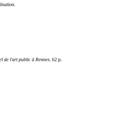
isation.
el de l'art public à Rennes.
62 p.