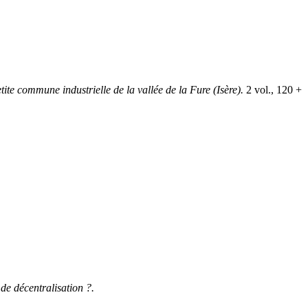
te commune industrielle de la vallée de la Fure (Isère).
2 vol., 120 +
 de décentralisation ?.