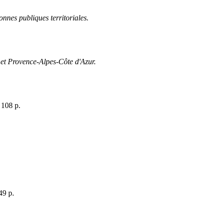
onnes publiques territoriales.
 et Provence-Alpes-Côte d'Azur.
.
108 p.
49 p.