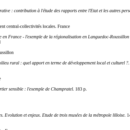
tive : contribution à l'étude des rapports entre l'Etat et les autres pers
t central-collectivités locales. France
re en France - l'exemple de la régionalisation en Languedoc-Roussillon
d
ussillon
milieu rural : quel apport en terme de développement local et culturel ?
e
artier sensible : l'exemple de Champratel.
183 p.
s. Evolution et enjeux. Etude de trois musées de la métropole lilloise.
1