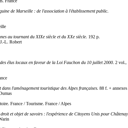
ts. France
uine de Marseille : de l'association à l'établissement public.
ille
nnes au tournant du XIXe siècle et du XXe siècle.
192 p.
 J.-L. Robert
 des élus locaux en faveur de la Loi Fauchon du 10 juillet 2000.
2 vol.,
ance
t dans l'aménagement touristique des Alpes françaises.
88 f. + annexes
. Dumas
oire. France / Tourisme. France / Alpes
e droit et objet de savoirs : l'expérience de Citoyens Unis pour Châten
 Warin