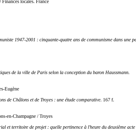
 Finances locales. France
mmuniste 1947-2001 : cinquante-quatre ans de communisme dans une peti
iques de la ville de Paris selon la conception du baron Haussmann.
ges-Eugène
ns de Châlons et de Troyes : une étude comparative.
167 f.
ons-en-Champagne / Troyes
ial et territoire de projet : quelle pertinence à l'heure du deuxième acte