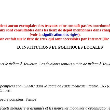
ient aucun exemplaire des travaux et ne connaît pas les coordonné
aux sont consultables dans les lieux de dépôt mentionnés dans chaq
(voir la
signification des sigles
).
e est fait sur le titre de ceux qui sont accessibles par Internet [lire
D
. INSTITUTIONS ET POLITIQUES LOCALES
s et le théâtre à Toulouse. Les étudiants sont-ils public de théâtre à Toul
-pompiers et du SAMU dans le cadre de l'aide médicale urgente.
165 p.
Gilbert
Sapeurs-pompiers. France
déchets ménagers et assimilés et les nouvelles modalités d'organisation 