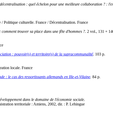
décentralisation : quel échelon pour une meilleure collaboration ? : l'e
 / Politique culturelle. France / Décentralisation. France
: comment trouver sa place dans une fête d'hommes ?.
2 vol., 131 + 14
ce
iation : pouvoir(s) et territoire(s) de la supracommunalité
.
103 p.
ration locale. France
de : le cas des ressortissants allemands en Ille-et-Vilaine
.
84 p.
 développement dans le domaine de l'économie sociale.
ration territoriale : Amiens, 2002, dir. : P. Lehingue