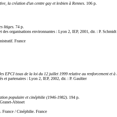
ive, la création d'un centre gay et lesbien à Rennes.
106 p.
 litiges.
74 p.
 des organisations environnantes : Lyon 2, IEP, 2001, dir. : P. Schmidt
nistratif. France
 des EPCI issus de la loi du 12 juillet 1999 relative au renforcement et
et partenaires : Lyon 2, IEP, 2002, dir. : P. Gaultier
ation populaire et cinéphilie (1946-1982).
194 p.
 Granet-Abisset
. France / Cinéphilie. France