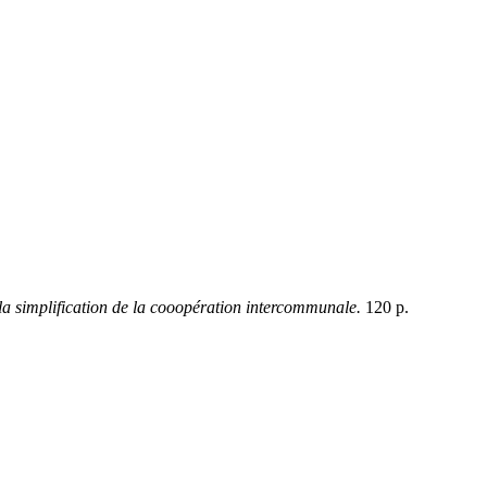
 à la simplification de la cooopération intercommunale.
120 p.