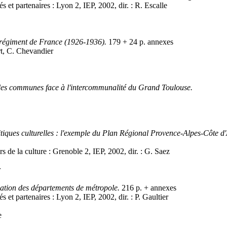
et partenaires : Lyon 2, IEP, 2002, dir. : R. Escalle
 régiment de France (1926-1936).
179 + 24 p. annexes
ert, C. Chevandier
es communes face à l'intercommunalité du Grand Toulouse.
itiques culturelles : l'exemple du Plan Régional Provence-Alpes-Côte d
 de la culture : Grenoble 2, IEP, 2002, dir. : G. Saez
r
sation des départements de métropole.
216 p. + annexes
et partenaires : Lyon 2, IEP, 2002, dir. : P. Gaultier
e