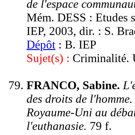
de l'espace communau
Mém. DESS : Etudes st
IEP, 2003, dir. : S. Br
Dépôt
: B. IEP
Sujet(s) :
Criminalité.
FRANCO, Sabine.
L'
des droits de l'homme. 
Royaume-Uni au débat 
l'euthanasie.
79 f.