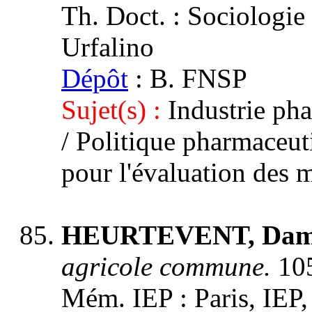
Th. Doct. : Sociologie :
Urfalino
Dépôt
: B. FNSP
Sujet(s) :
Industrie ph
/ Politique pharmaceu
pour l'évaluation des
HEURTEVENT, Dam
agricole commune.
105
Mém. IEP : Paris, IEP,