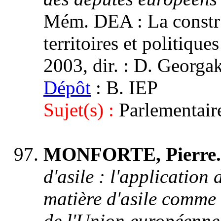
Mém. DEA : La construc
territoires et politique
2003, dir. : D. Georga
Dépôt
: B. IEP
Sujet(s) :
Parlementair
MONFORTE, Pierre
d'asile : l'application
matière d'asile comme 
de l'Union européenne