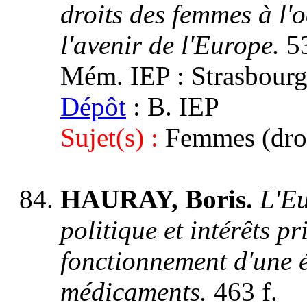
droits des femmes à l'
l'avenir de l'Europe.
53
Mém. IEP : Strasbourg 
Dépôt
: B. IEP
Sujet(s) :
Femmes (droi
HAURAY, Boris.
L'Eu
politique et intérêts pr
fonctionnement d'une 
médicaments.
463 f.