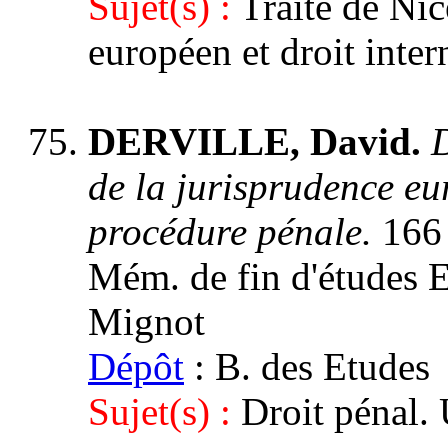
Sujet(s) :
Traité de Nic
européen et droit inte
DERVILLE, David.
D
de la jurisprudence eu
procédure pénale.
166 
Mém. de fin d'études E
Mignot
Dépôt
: B. des Etudes
Sujet(s) :
Droit pénal.