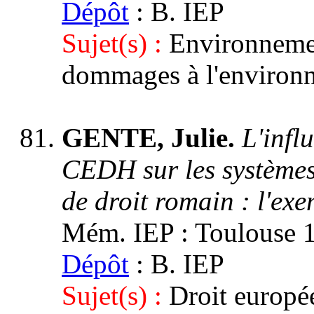
Dépôt
: B. IEP
Sujet(s) :
Environnemen
dommages à l'environ
GENTE, Julie.
L'infl
CEDH sur les système
de droit romain : l'exe
Mém. IEP : Toulouse 1,
Dépôt
: B. IEP
Sujet(s) :
Droit europée