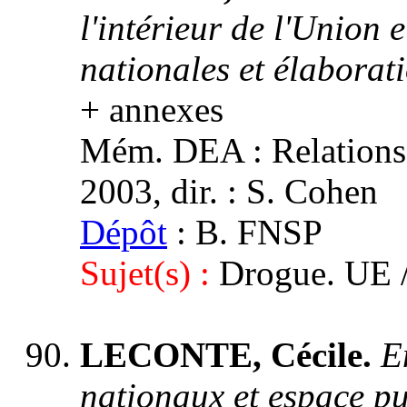
l'intérieur de l'Union 
nationales et élaborat
+ annexes
Mém. DEA : Relations i
2003, dir. : S. Cohen
Dépôt
: B. FNSP
Sujet(s) :
Drogue. UE 
LECONTE, Cécile.
E
nationaux et espace pu