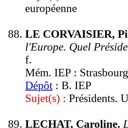
européenne
LE CORVAISIER, Pie
l'Europe. Quel Présid
f.
Mém. IEP : Strasbourg 3
Dépôt
: B. IEP
Sujet(s) :
Présidents. 
LECHAT, Caroline.
L