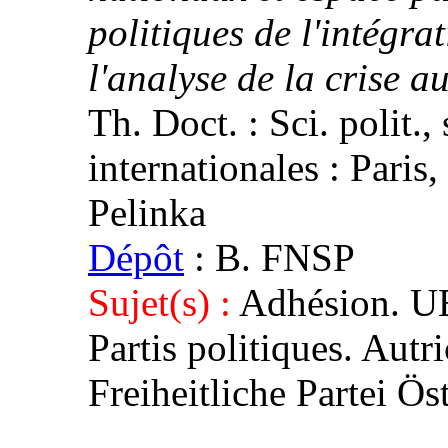
politiques de l'intégra
l'analyse de la crise a
Th. Doct. : Sci. polit.,
internationales : Paris,
Pelinka
Dépôt
: B. FNSP
Sujet(s) :
Adhésion. UE
Partis politiques. Autr
Freiheitliche Partei Ö