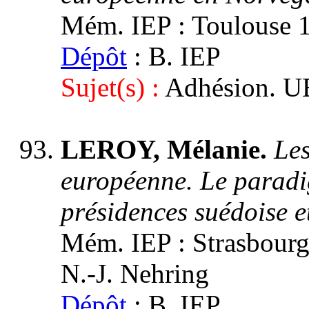
Mém. IEP : Toulouse 1,
Dépôt
: B. IEP
Sujet(s) :
Adhésion. UE
LEROY, Mélanie.
Les
européenne. Le paradi
présidences suédoise e
Mém. IEP : Strasbourg 
N.-J. Nehring
Dépôt
: B. IEP