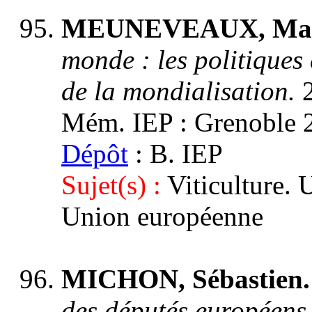
MEUNEVEAUX, Ma
monde : les politiques
de la mondialisation.
Mém. IEP : Grenoble 2,
Dépôt
: B. IEP
Sujet(s) :
Viticulture. 
Union européenne
MICHON, Sébastien
des députés européens 