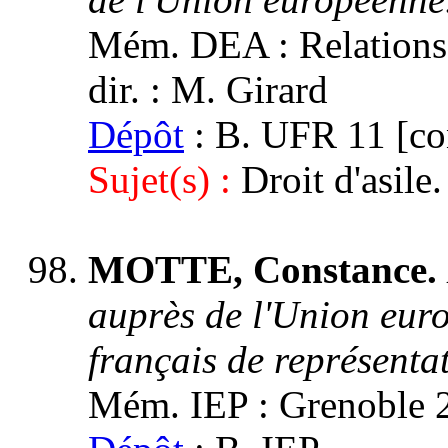
Mém. DEA : Relations i
dir. : M. Girard
Dépôt
: B. UFR 11 [con
Sujet(s) :
Droit d'asil
MOTTE, Constance.
auprès de l'Union euro
français de représenta
Mém. IEP : Grenoble 2,