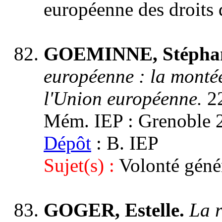
européenne des droits
GOEMINNE, Stépha
européenne : la monté
l'Union européenne.
2
Mém. IEP : Grenoble 2,
Dépôt
: B. IEP
Sujet(s) :
Volonté géné
GOGER, Estelle.
La r