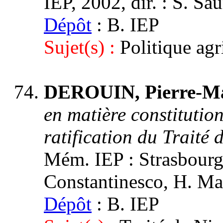
IEP, 2002, dir. : S. Sa
Dépôt
: B. IEP
Sujet(s) :
Politique ag
DEROUIN, Pierre-Ma
en matière constitution
ratification du Traité 
Mém. IEP : Strasbourg 3
Constantinesco, H. Ma
Dépôt
: B. IEP