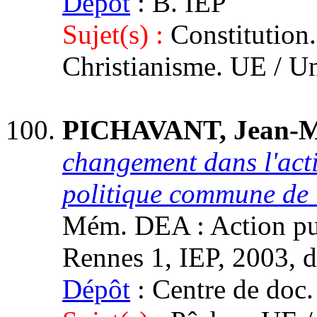
Dépôt
: B. IEP
Sujet(s) :
Constitution.
Christianisme. UE / U
PICHAVANT, Jean-M
changement dans l'acti
politique commune de 
Mém. DEA : Action publ
Rennes 1, IEP, 2003, di
Dépôt
: Centre de doc.