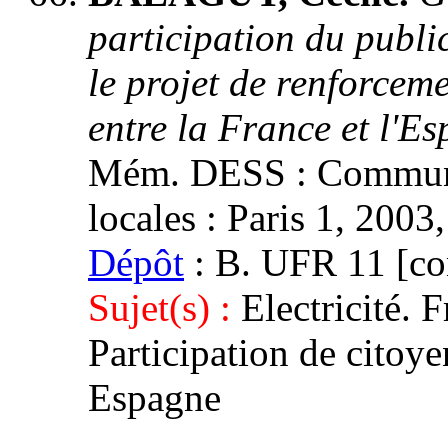
participation du publi
le projet de renforceme
entre la France et l'E
Mém. DESS : Communic
locales : Paris 1, 2003,
Dépôt
: B. UFR 11 [con
Sujet(s) :
Electricité. 
Participation de citoy
Espagne