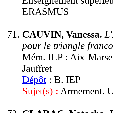
Enseignement supérieu
ERASMUS
CAUVIN, Vanessa.
L
pour le triangle fran
Mém. IEP : Aix-Marseill
Jauffret
Dépôt
: B. IEP
Sujet(s) :
Armement. U