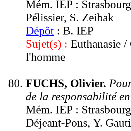
Mém. IEP : Strasbourg 
Pélissier, S. Zeibak
Dépôt
: B. IEP
Sujet(s) :
Euthanasie /
l'homme
FUCHS, Olivier.
Pour
de la responsabilité e
Mém. IEP : Strasbourg 
Déjeant-Pons, Y. Gauti