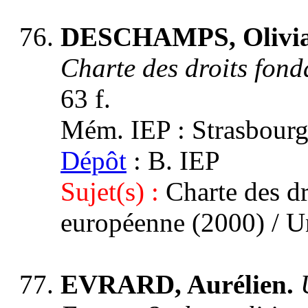
DESCHAMPS, Olivi
Charte des droits fon
63 f.
Mém. IEP : Strasbourg 3
Dépôt
: B. IEP
Sujet(s) :
Charte des d
européenne (2000) / 
EVRARD, Aurélien.