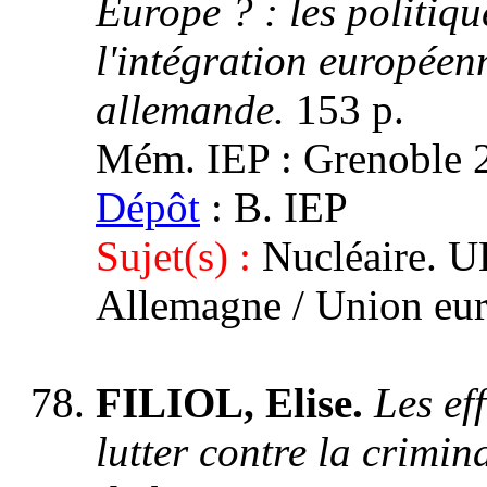
Europe ? : les politiqu
l'intégration europée
allemande.
153 p.
Mém. IEP : Grenoble 2,
Dépôt
: B. IEP
Sujet(s) :
Nucléaire. UE
Allemagne / Union eu
FILIOL, Elise.
Les ef
lutter contre la crimina