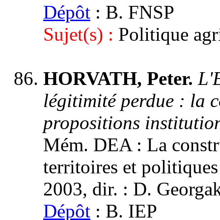
Dépôt
: B. FNSP
Sujet(s) :
Politique ag
HORVATH, Peter.
L'
légitimité perdue : la
propositions institutio
Mém. DEA : La construc
territoires et politique
2003, dir. : D. Georga
Dépôt
: B. IEP