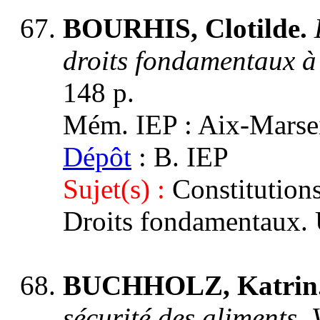
BOURHIS, Clotilde.
droits fondamentaux à
148 p.
Mém. IEP : Aix-Marseil
Dépôt
: B. IEP
Sujet(s) :
Constitution
Droits fondamentaux.
BUCHHOLZ, Katrin
sécurité des aliments