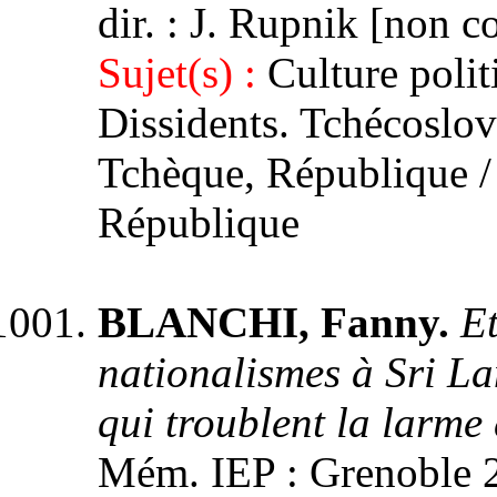
dir. : J. Rupnik [non
Sujet(s) :
Culture poli
Dissidents. Tchécoslov
Tchèque, République /
République
BLANCHI, Fanny.
Et
nationalismes à Sri La
qui troublent la larme 
Mém. IEP : Grenoble 2,