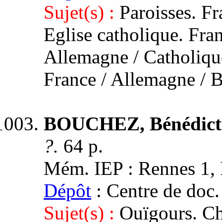
Sujet(s) :
Paroisses. Fr
Eglise catholique. Fran
Allemagne / Catholiqu
France / Allemagne / 
BOUCHEZ, Bénédict
?.
64 p.
Mém. IEP : Rennes 1, I
Dépôt
: Centre de doc.
Sujet(s) :
Ouïgours. Ch