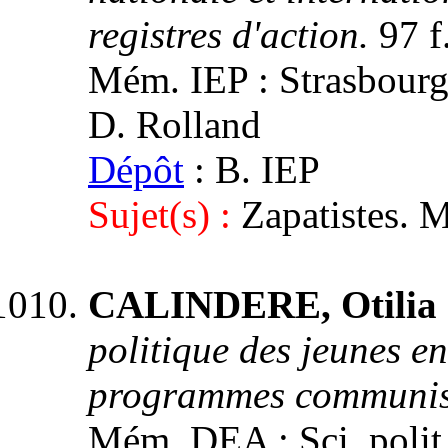
registres d'action.
97 f
Mém. IEP : Strasbourg 3
D. Rolland
Dépôt
: B. IEP
Sujet(s) :
Zapatistes. 
CALINDERE, Otilia 
politique des jeunes 
programmes communist
Mém. DEA : Sci. polit.