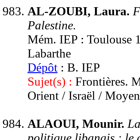
AL-ZOUBI, Laura.
F
Palestine.
Mém. IEP : Toulouse 1,
Labarthe
Dépôt
: B. IEP
Sujet(s) :
Frontières. 
Orient / Israël / Moye
ALAOUI, Mounir.
La
politique libanais : l