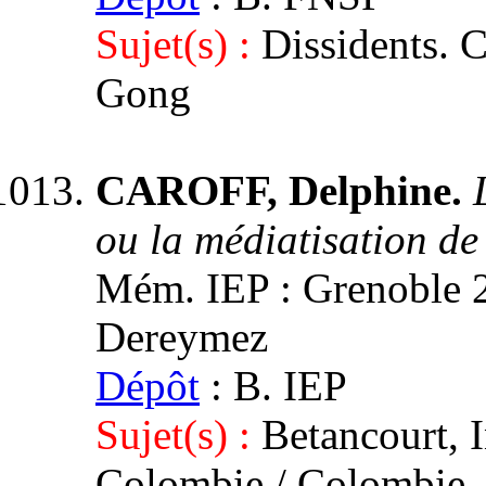
Sujet(s) :
Dissidents. C
Gong
CAROFF, Delphine.
ou la médiatisation de
Mém. IEP : Grenoble 2,
Dereymez
Dépôt
: B. IEP
Sujet(s) :
Betancourt, I
Colombie / Colombie