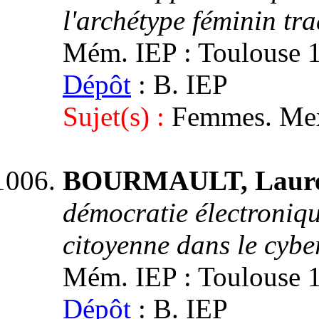
l'archétype féminin tra
Mém. IEP : Toulouse 1,
Dépôt
: B. IEP
Sujet(s) :
Femmes. Mex
BOURMAULT, Laure
démocratie électroniqu
citoyenne dans le cybe
Mém. IEP : Toulouse 1,
Dépôt
: B. IEP