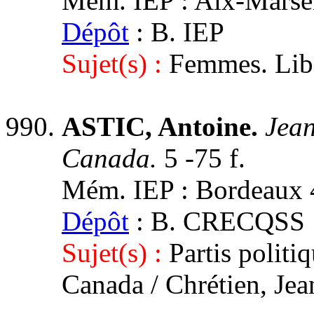
Mém. IEP : Aix-Marseil
Dépôt
: B. IEP
Sujet(s) :
Femmes. Lib
ASTIC, Antoine.
Jean
Canada.
5 -75 f.
Mém. IEP : Bordeaux 4,
Dépôt
: B. CRECQSS
Sujet(s) :
Partis politi
Canada / Chrétien, Jea