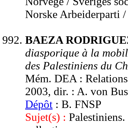
Norvège / Sveriges soc
Norske Arbeiderparti 
BAEZA RODRIGUEZ,
diasporique à la mobil
des Palestiniens du Ch
Mém. DEA : Relations i
2003, dir. : A. von Bus
Dépôt
: B. FNSP
Sujet(s) :
Palestiniens.