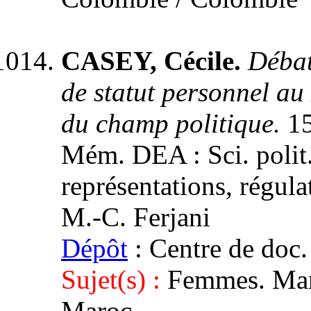
CASEY, Cécile.
Débat
de statut personnel a
du champ politique.
15
Mém. DEA : Sci. polit.
représentations, régula
M.-C. Ferjani
Dépôt
: Centre de doc.
Sujet(s) :
Femmes. Maro
Maroc