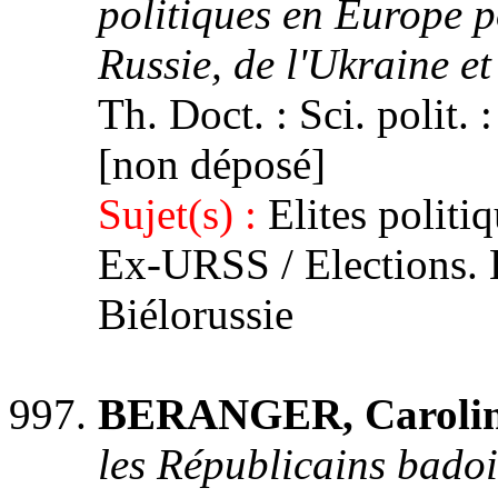
politiques en Europe p
Russie, de l'Ukraine et
Th. Doct. : Sci. polit. 
[non déposé]
Sujet(s) :
Elites politi
Ex-URSS / Elections. 
Biélorussie
BERANGER, Caroli
les Républicains bado