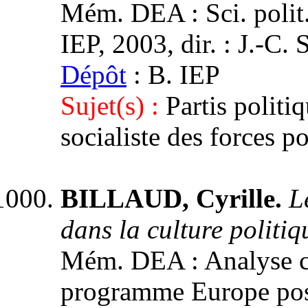
Mém. DEA : Sci. polit.
IEP, 2003, dir. : J.-C. 
Dépôt
: B. IEP
Sujet(s) :
Partis polit
socialiste des forces p
BILLAUD, Cyrille.
L
dans la culture politi
Mém. DEA : Analyse co
programme Europe post