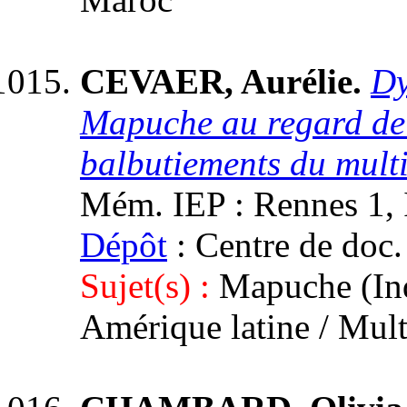
CEVAER, Aurélie.
Dy
Mapuche au regard de l
balbutiements du mult
Mém. IEP : Rennes 1, I
Dépôt
: Centre de doc.
Sujet(s) :
Mapuche (Indi
Amérique latine / Mult