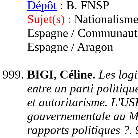
Dépôt
: B. FNSP
Sujet(s) :
Nationalisme
Espagne / Communauté
Espagne / Aragon
BIGI, Céline.
Les log
entre un parti politiq
et autoritarisme. L'US
gouvernementale au M
rapports politiques ?.