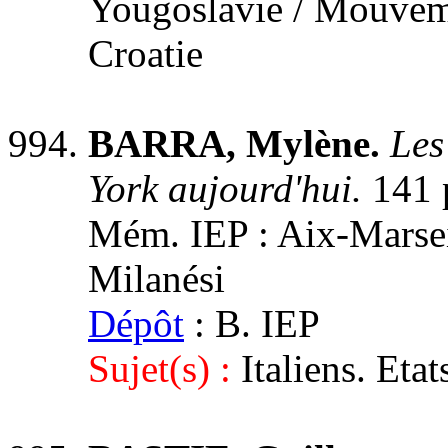
Yougoslavie / Mouvemen
Croatie
BARRA, Mylène.
Les
York aujourd'hui.
141 
Mém. IEP : Aix-Marseil
Milanési
Dépôt
: B. IEP
Sujet(s) :
Italiens. Eta