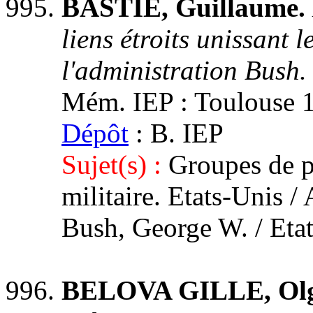
BASTIE, Guillaume.
liens étroits unissant 
l'administration Bush.
Mém. IEP : Toulouse 1,
Dépôt
: B. IEP
Sujet(s) :
Groupes de pr
militaire. Etats-Unis /
Bush, George W. / Eta
BELOVA GILLE, Ol