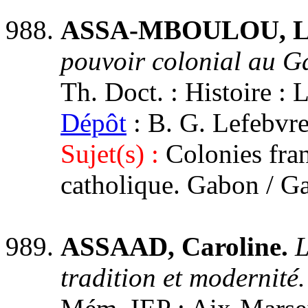
ASSA-MBOULOU, L
pouvoir colonial au 
Th. Doct. : Histoire : L
Dépôt
: B. G. Lefebv
Sujet(s) :
Colonies fra
catholique. Gabon / G
ASSAAD, Caroline.
L
tradition et modernité