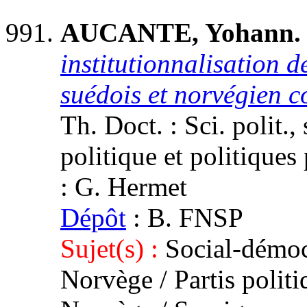
AUCANTE, Yohann
institutionnalisation 
suédois et norvégien c
Th. Doct. : Sci. polit.,
politique et politiques 
: G. Hermet
Dépôt
: B. FNSP
Sujet(s) :
Social-démoc
Norvège / Partis politi