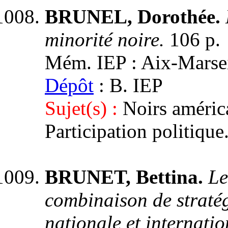
BRUNEL, Dorothée.
minorité noire.
106 p.
Mém. IEP : Aix-Marseil
Dépôt
: B. IEP
Sujet(s) :
Noirs américa
Participation politique
BRUNET, Bettina.
Le
combinaison de stratég
nationale et internatio