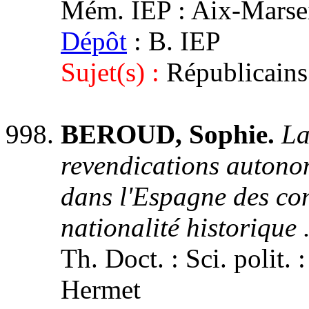
Mém. IEP : Aix-Marseil
Dépôt
: B. IEP
Sujet(s) :
Républicains
BEROUD, Sophie.
La
revendications autonom
dans l'Espagne des c
nationalité historique 
Th. Doct. : Sci. polit. :
Hermet