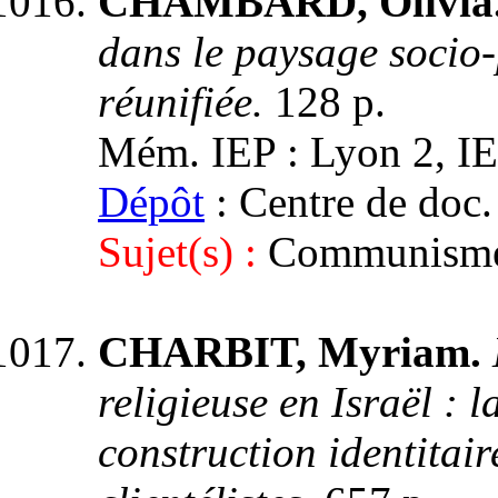
CHAMBARD, Olivia
dans le paysage socio-
réunifiée.
128 p.
Mém. IEP : Lyon 2, IEP
Dépôt
: Centre de doc.
Sujet(s) :
Communisme.
CHARBIT, Myriam.
religieuse en Israël : 
construction identitai