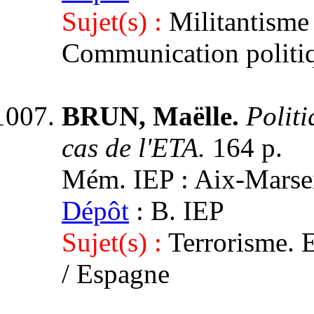
Sujet(s) :
Militantisme 
Communication politi
BRUN, Maëlle.
Politi
cas de l'ETA.
164 p.
Mém. IEP : Aix-Marseil
Dépôt
: B. IEP
Sujet(s) :
Terrorisme. 
/ Espagne