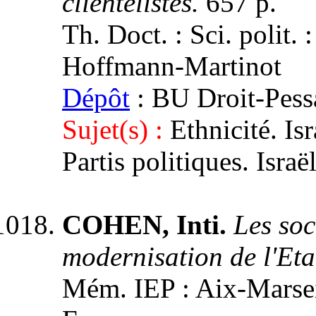
clientélistes.
657 p.
Th. Doct. : Sci. polit. 
Hoffmann-Martinot
Dépôt
: BU Droit-Pes
Sujet(s) :
Ethnicité. Isr
Partis politiques. Israël
COHEN, Inti.
Les soc
modernisation de l'Eta
Mém. IEP : Aix-Marseil