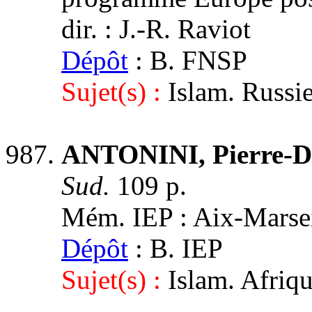
dir. : J.-R. Raviot
Dépôt
: B. FNSP
Sujet(s) :
Islam. Russie
ANTONINI, Pierre-D
Sud.
109 p.
Mém. IEP : Aix-Marseil
Dépôt
: B. IEP
Sujet(s) :
Islam. Afriq