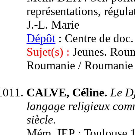
représentations, régula
J.-L. Marie
Dépôt
: Centre de doc.
Sujet(s) :
Jeunes. Rouma
Roumanie / Roumanie
CALVE, Céline.
Le Dj
langage religieux com
siècle.
Mém. IEP : Toulouse 1,