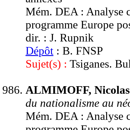
Mém. DEA : Analyse co
programme Europe post
dir. : J. Rupnik
Dépôt
: B. FNSP
Sujet(s) :
Tsiganes. Bul
ALMIMOFF, Nicolas
du nationalisme au né
Mém. DEA : Analyse co
programme Europe post