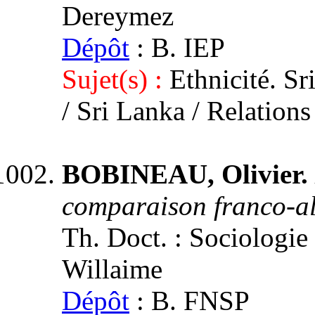
Dereymez
Dépôt
: B. IEP
Sujet(s) :
Ethnicité. Sr
/ Sri Lanka / Relations
BOBINEAU, Olivier.
comparaison franco-a
Th. Doct. : Sociologie :
Willaime
Dépôt
: B. FNSP