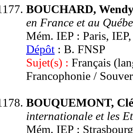
BOUCHARD, Wendy
en France et au Québ
Mém. IEP : Paris, IEP,
Dépôt
: B. FNSP
Sujet(s) :
Français (la
Francophonie / Souver
BOUQUEMONT, Clé
internationale et les E
Mém. IEP : Strasbourg 3