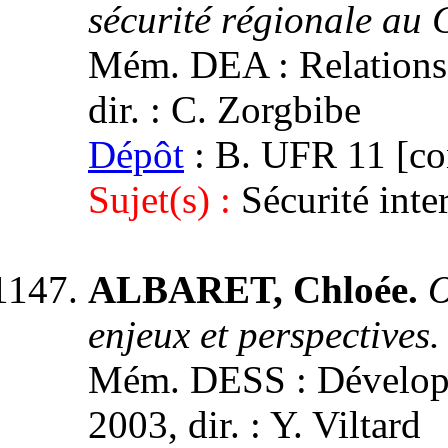
sécurité régionale au
Mém. DEA : Relations i
dir. : C. Zorgbibe
Dépôt
: B. UFR 11 [con
Sujet(s) :
Sécurité inte
ALBARET, Chloée.
O
enjeux et perspectives.
Mém. DESS : Développe
2003, dir. : Y. Viltard