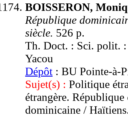
BOISSERON, Moniq
République dominicain
siècle.
526 p.
Th. Doct. : Sci. polit. 
Yacou
Dépôt
: BU Pointe-à-P
Sujet(s) :
Politique étr
étrangère. République 
dominicaine / Haïtien