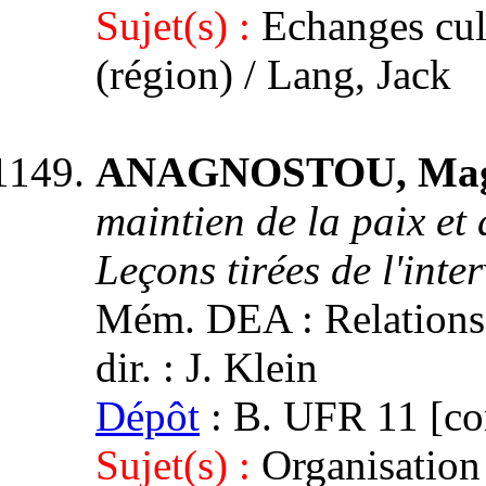
Sujet(s) :
Echanges cult
(région) / Lang, Jack
ANAGNOSTOU, Magd
maintien de la paix et 
Leçons tirées de l'int
Mém. DEA : Relations i
dir. : J. Klein
Dépôt
: B. UFR 11 [con
Sujet(s) :
Organisation