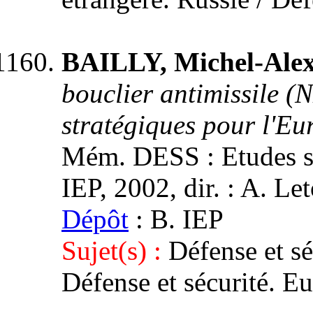
BAILLY, Michel-Ale
bouclier antimissile (
stratégiques pour l'Eu
Mém. DESS : Etudes st
IEP, 2002, dir. : A. Le
Dépôt
: B. IEP
Sujet(s) :
Défense et sé
Défense et sécurité. E