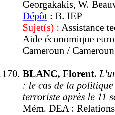
Georgakakis, W. Beauv
Dépôt
: B. IEP
Sujet(s) :
Assistance t
Aide économique euro
Cameroun / Cameroun
BLANC, Florent.
L'u
: le cas de la politiqu
terroriste après le 11
Mém. DEA : Relations i