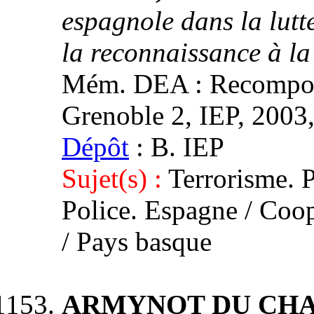
espagnole dans la lutt
la reconnaissance à l
Mém. DEA : Recomposit
Grenoble 2, IEP, 2003, 
Dépôt
: B. IEP
Sujet(s) :
Terrorisme. P
Police. Espagne / Coop
/ Pays basque
ARMYNOT DU CHATE