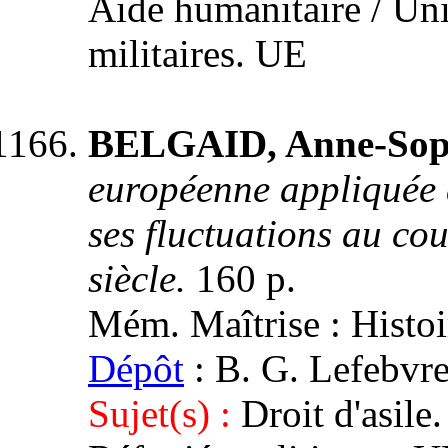
Aide humanitaire / Un
militaires. UE
BELGAID, Anne-Sop
européenne appliquée a
ses fluctuations au co
siècle.
160 p.
Mém. Maîtrise : Histoire
Dépôt
: B. G. Lefebv
Sujet(s) :
Droit d'asile