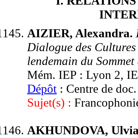
I
. RELATION
INTER
AIZIER, Alexandra.
Dialogue des Cultures 
lendemain du Sommet 
Mém. IEP : Lyon 2, IEP
Dépôt
: Centre de doc.
Sujet(s) :
Francophoni
AKHUNDOVA, Ulvi