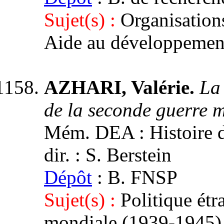
Sujet(s) :
Organisation
Aide au développement
AZHARI, Valérie.
La 
de la seconde guerre 
Mém. DEA : Histoire du
dir. : S. Berstein
Dépôt
: B. FNSP
Sujet(s) :
Politique étr
mondiale (1939-1945)