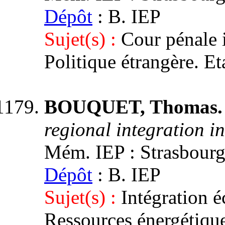
Dépôt
: B. IEP
Sujet(s) :
Cour pénale i
Politique étrangère. Et
BOUQUET, Thomas
regional integration i
Mém. IEP : Strasbourg 
Dépôt
: B. IEP
Sujet(s) :
Intégration 
Ressources énergétique