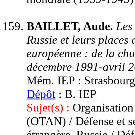
BAILLET, Aude.
Les
Russie et leurs places 
européenne : de la chu
décembre 1991-avril 
Mém. IEP : Strasbourg 
Dépôt
: B. IEP
Sujet(s) :
Organisation 
(OTAN) / Défense et sé
étrangère. Russie / Déf