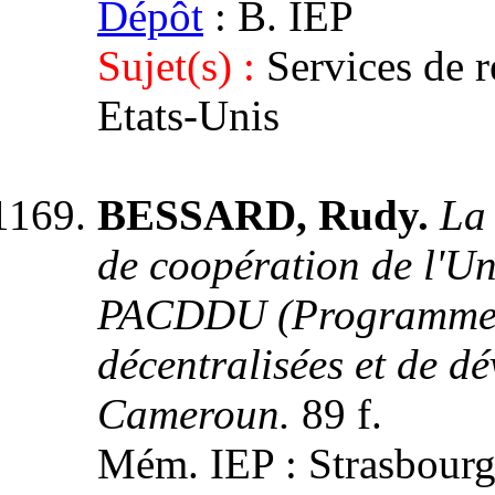
Dépôt
: B. IEP
Sujet(s) :
Services de 
Etats-Unis
BESSARD, Rudy.
La 
de coopération de l'U
PACDDU (Programme d
décentralisées et de d
Cameroun.
89 f.
Mém. IEP : Strasbourg 