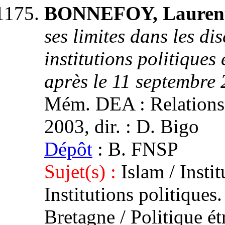
BONNEFOY, Lauren
ses limites dans les di
institutions politique
après le 11 septembre
Mém. DEA : Relations i
2003, dir. : D. Bigo
Dépôt
: B. FNSP
Sujet(s) :
Islam / Insti
Institutions politique
Bretagne / Politique ét