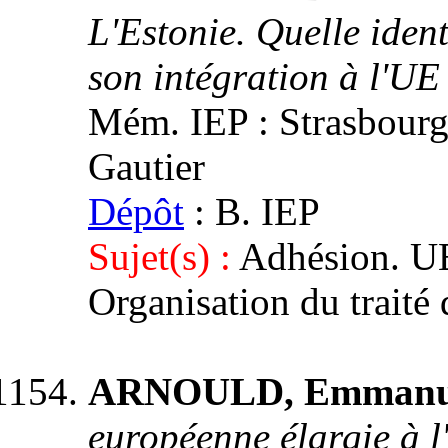
L'Estonie. Quelle iden
son intégration à l'UE
Mém. IEP : Strasbourg 3
Gautier
Dépôt
: B. IEP
Sujet(s) :
Adhésion. UE
Organisation du traité
ARNOULD, Emmanue
européenne élargie à l'