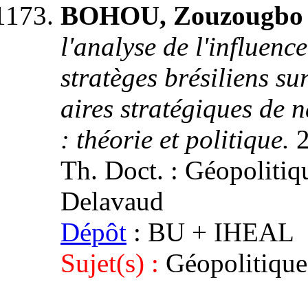
BOHOU, Zouzougbo J
l'analyse de l'influenc
stratèges brésiliens su
aires stratégiques de
: théorie et politique.
2
Th. Doct. : Géopolitiqu
Delavaud
Dépôt
: BU + IHEAL
Sujet(s) :
Géopolitique.