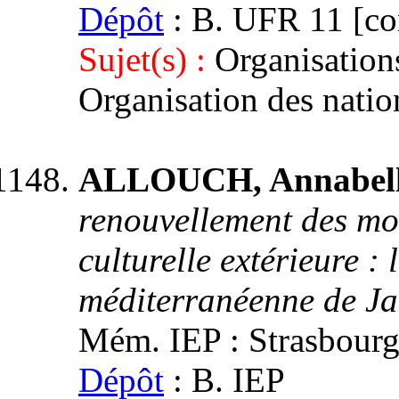
Dépôt
: B. UFR 11 [con
Sujet(s) :
Organisation
Organisation des nati
ALLOUCH, Annabel
renouvellement des mod
culturelle extérieure : 
méditerranéenne de J
Mém. IEP : Strasbourg 
Dépôt
: B. IEP