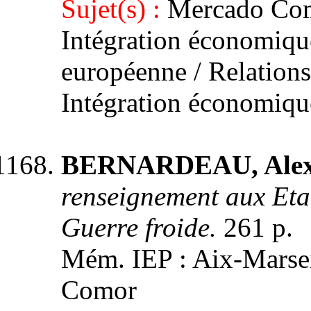
Sujet(s) :
Mercado Co
Intégration économiqu
européenne / Relation
Intégration économiq
BERNARDEAU, Alex
renseignement aux Etat
Guerre froide.
261 p.
Mém. IEP : Aix-Marseill
Comor