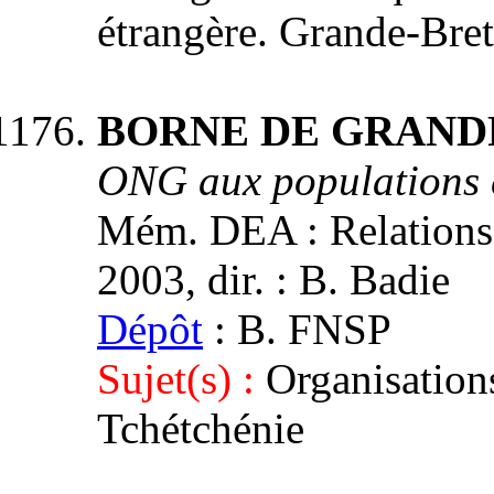
étrangère. Grande-Bret
BORNE DE GRANDPR
ONG aux populations c
Mém. DEA : Relations i
2003, dir. : B. Badie
Dépôt
: B. FNSP
Sujet(s) :
Organisation
Tchétchénie