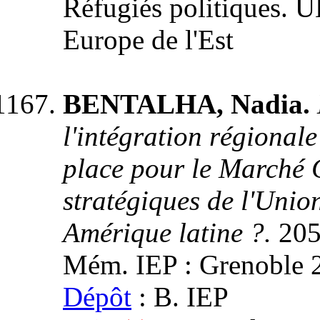
Réfugiés politiques. U
Europe de l'Est
BENTALHA, Nadia.
l'intégration régionale
place pour le Marché
stratégiques de l'Unio
Amérique latine ?.
205
Mém. IEP : Grenoble 2,
Dépôt
: B. IEP