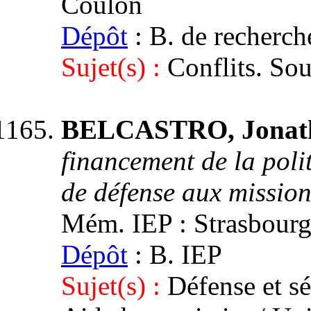
Coulon
Dépôt
: B. de recher
Sujet(s) :
Conflits. So
BELCASTRO, Jonat
financement de la poli
de défense aux missio
Mém. IEP : Strasbourg 3
Dépôt
: B. IEP
Sujet(s) :
Défense et sé