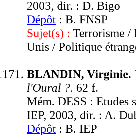
2003, dir. : D. Bigo
Dépôt
: B. FNSP
Sujet(s) :
Terrorisme / 
Unis / Politique étrang
BLANDIN, Virginie.
l'Oural ?.
62 f.
Mém. DESS : Etudes st
IEP, 2003, dir. : A. Du
Dépôt
: B. IEP