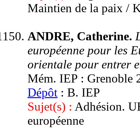
Maintien de la paix /
ANDRE, Catherine.
européenne pour les Et
orientale pour entrer 
Mém. IEP : Grenoble 2,
Dépôt
: B. IEP
Sujet(s) :
Adhésion. UE
européenne