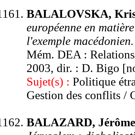
BALALOVSKA, Kris
européenne en matière 
l'exemple macédonien
Mém. DEA : Relations i
2003, dir. : D. Bigo 
Sujet(s) :
Politique ét
Gestion des conflits /
BALAZARD, Jérôme