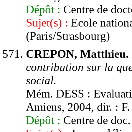
Dépôt :
Centre de doct
Sujet(s) :
Ecole nationa
(Paris/Strasbourg)
CREPON, Matthieu.
contribution sur la que
social.
Mém. DESS : Evaluatio
Amiens, 2004, dir. : F
Dépôt :
Centre de do