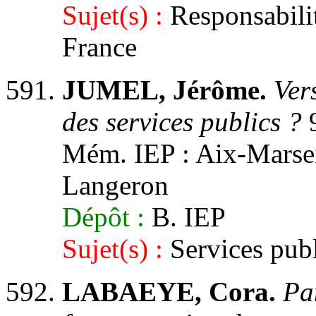
Sujet(s) :
Responsabilit
France
JUMEL, Jérôme.
Ver
des services publics ?
9
Mém. IEP : Aix-Marseill
Langeron
Dépôt :
B. IEP
Sujet(s) :
Services publ
LABAEYE, Cora.
Pa