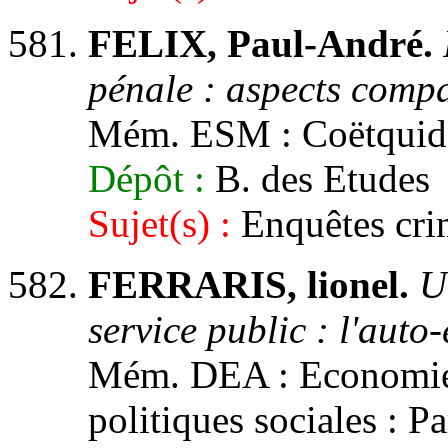
FELIX, Paul-André.
pénale : aspects compar
Mém. ESM : Coëtquidan
Dépôt :
B. des Etudes
Sujet(s) :
Enquêtes crim
FERRARIS, lionel.
U
service public : l'aut
Mém. DEA : Economie 
politiques sociales : Pa