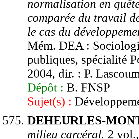
normalisation en quête 
comparée du travail des
le cas du développeme
Mém. DEA : Sociologie 
publiques, spécialité P
2004, dir. : P. Lascou
Dépôt :
B. FNSP
Sujet(s) :
Développeme
DEHEURLES-MONTM
milieu carcéral.
2 vol.