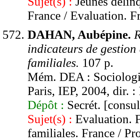
Sujet(s) :
Jeunes délinq
France / Evaluation. F
DAHAN, Aubépine.
R
indicateurs de gestion
familiales.
107 p.
Mém. DEA : Sociologie,
Paris, IEP, 2004, dir. 
Dépôt :
Secrét. [consul
Sujet(s) :
Evaluation. F
familiales. France / Pr