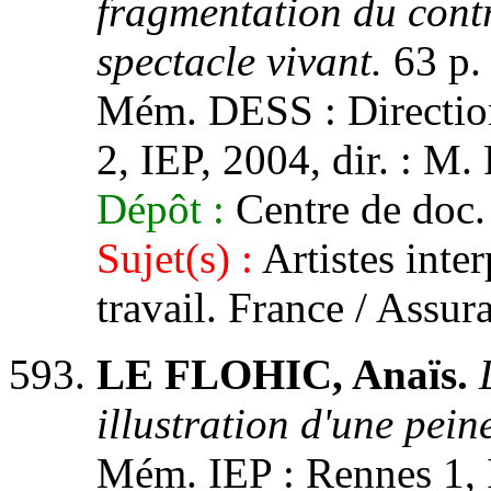
fragmentation du contra
spectacle vivant.
63 p.
Mém. DESS : Direction 
2, IEP, 2004, dir. : M
Dépôt :
Centre de doc. 
Sujet(s) :
Artistes inter
travail. France / Assu
LE FLOHIC, Anaïs.
illustration d'une pein
Mém. IEP : Rennes 1, I