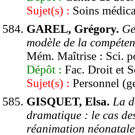
Sujet(s) :
Soins médica
GAREL, Grégory.
Ge
modèle de la compéten
Mém. Maîtrise : Sci. po
Dépôt :
Fac. Droit et S
Sujet(s) :
Personnel (ge
GISQUET, Elsa.
La d
dramatique : le cas des
réanimation néonatale