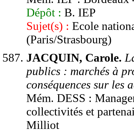
Dépôt :
B. IEP
Sujet(s) :
Ecole nationa
(Paris/Strasbourg)
JACQUIN, Carole.
L
publics : marchés à pr
conséquences sur les a
Mém. DESS : Manageme
collectivités et partena
Milliot