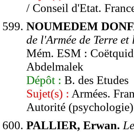
/ Conseil d'Etat. Franc
NOUMEDEM DONFAC
de l'Armée de Terre et l
Mém. ESM : Coëtquidan
Abdelmalek
Dépôt :
B. des Etudes
Sujet(s) :
Armées. Franc
Autorité (psychologie)
PALLIER, Erwan.
Le