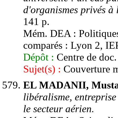
d'organismes privés à l
141 p.
Mém. DEA : Politiques
comparés : Lyon 2, IEP
Dépôt :
Centre de doc.
Sujet(s) :
Couverture ma
EL MADANII, Musta
libéralisme, entreprise
le secteur aérien.