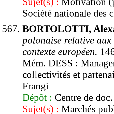
Sujet(s) :
Motivation (p
Société nationale des c
BORTOLOTTI, Alex
polonaise relative aux
contexte européen.
146
Mém. DESS : Manageme
collectivités et partena
Frangi
Dépôt :
Centre de doc.
Sujet(s) :
Marchés publ