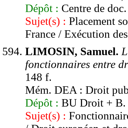
Dépôt :
Centre de doc.
Sujet(s) :
Placement sou
France / Exécution des
LIMOSIN, Samuel.
L
fonctionnaires entre dr
148 f.
Mém. DEA : Droit publi
Dépôt :
BU Droit + B. 
Sujet(s) :
Fonctionnaire