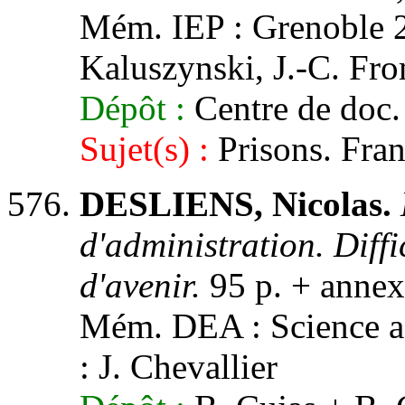
Mém. IEP : Grenoble 2,
Kaluszynski, J.-C. Fr
Dépôt :
Centre de doc. 
Sujet(s) :
Prisons. Fran
DESLIENS, Nicolas.
d'administration. Diffi
d'avenir.
95 p. + annex
Mém. DEA : Science adm
: J. Chevallier