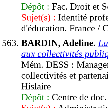
Dépôt :
Fac. Droit et S
Sujet(s) :
Identité profe
d'éducation. France / 
BARDIN, Adeline.
La
aux collectivités publi
Mém. DESS : Manageme
collectivités et partena
Hislaire
Dépôt :
Centre de doc.
Sujet(s) :
Administratio