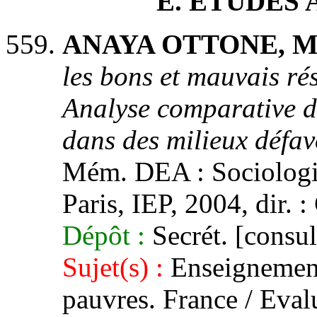
E. ETUDES
ANAYA OTTONE, Mi
les bons et mauvais rés
Analyse comparative de
dans des milieux défav
Mém. DEA : Sociologie,
Paris, IEP, 2004, dir. 
Dépôt :
Secrét. [consul
Sujet(s) :
Enseignement.
pauvres. France / Eval