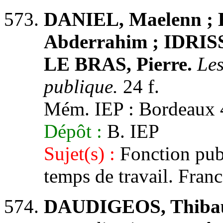
DANIEL, Maelenn
Abderrahim ; IDRISS
LE BRAS, Pierre.
Les
publique.
24 f.
Mém. IEP : Bordeaux 4,
Dépôt :
B. IEP
Sujet(s) :
Fonction pub
temps de travail. Fran
DAUDIGEOS, Thibau