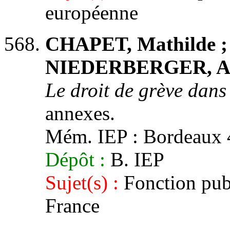
européenne
CHAPET, Mathilde ;
NIEDERBERGER, Anne
Le droit de grève dans
annexes.
Mém. IEP : Bordeaux 4,
Dépôt :
B. IEP
Sujet(s) :
Fonction publ
France