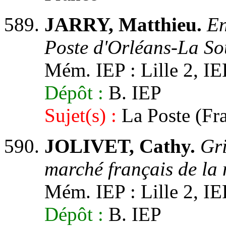
JARRY, Matthieu.
En
Poste d'Orléans-La So
Mém. IEP : Lille 2, IEP,
Dépôt :
B. IEP
Sujet(s) :
La Poste (Fra
JOLIVET, Cathy.
Gri
marché français de la 
Mém. IEP : Lille 2, IE
Dépôt :
B. IEP