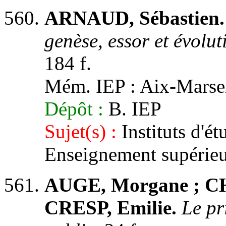
ARNAUD, Sébastien.
genèse, essor et évolut
184 f.
Mém. IEP : Aix-Marseill
Dépôt :
B. IEP
Sujet(s) :
Instituts d'ét
Enseignement supérieu
AUGE, Morgane ; C
CRESP, Emilie.
Le pr