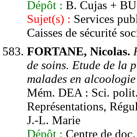
Dépôt :
B. Cujas + BU
Sujet(s) :
Services publ
Caisses de sécurité soc
FORTANE, Nicolas.
de soins. Etude de la 
malades en alcoologie
Mém. DEA : Sci. polit.
Représentations, Régula
J.-L. Marie
Dépôt :
Centre de doc.