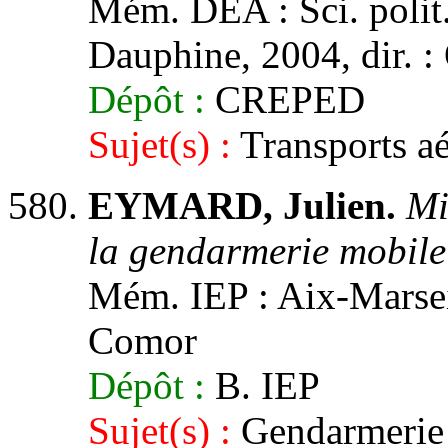
Mém. DEA : Sci. polit. 
Dauphine, 2004, dir. :
Dépôt :
CREPED
Sujet(s) :
Transports aé
EYMARD, Julien.
Mi
la gendarmerie mobile
Mém. IEP : Aix-Marseill
Comor
Dépôt :
B. IEP
Sujet(s) :
Gendarmerie 