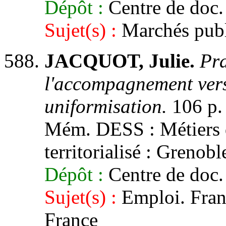
Dépôt :
Centre de doc.
Sujet(s) :
Marchés publ
JACQUOT, Julie.
Pra
l'accompagnement vers
uniformisation.
106 p.
Mém. DESS : Métiers 
territorialisé : Grenobl
Dépôt :
Centre de doc. 
Sujet(s) :
Emploi. Franc
France