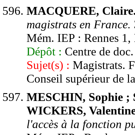
MACQUERE, Claire
magistrats en France.
Mém. IEP : Rennes 1, I
Dépôt :
Centre de doc.
Sujet(s) :
Magistrats. Fr
Conseil supérieur de l
MESCHIN, Sophie ; 
WICKERS, Valentine
l'accès à la fonction p