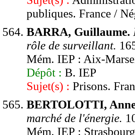
publiques. France / Né
BARRA, Guillaume.
rôle de surveillant.
165
Mém. IEP : Aix-Marseil
Dépôt :
B. IEP
Sujet(s) :
Prisons. Fran
BERTOLOTTI, Anne
marché de l'énergie.
10
Mém. IEP : Strasbourg 