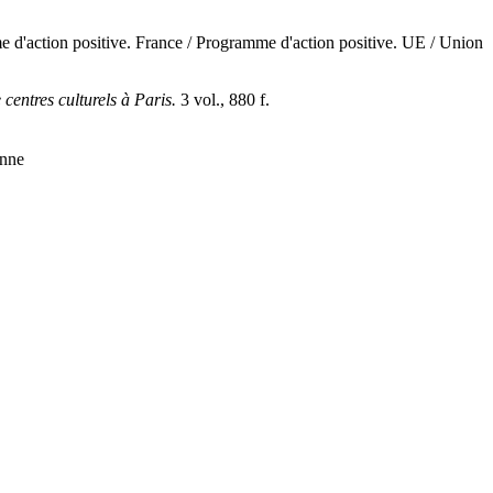
e d'action positive. France / Programme d'action positive. UE / Union
centres culturels à Paris.
3 vol., 880 f.
enne