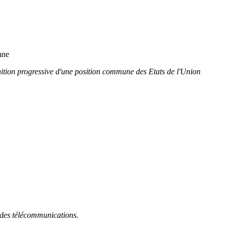
nne
finition progressive d'une position commune des Etats de l'Union
r des télécommunications.