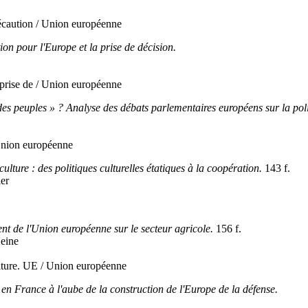
écaution / Union européenne
ion pour l'Europe et la prise de décision.
 prise de / Union européenne
 des peuples » ? Analyse des débats parlementaires européens sur la p
 Union européenne
ulture : des politiques culturelles étatiques à la coopération.
143 f.
ier
nt de l'Union européenne sur le secteur agricole.
156 f.
Heine
lture. UE / Union européenne
en France à l'aube de la construction de l'Europe de la défense.