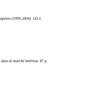
uropéens (1999-2004).
143 f.
 dans le marché intérieur.
87 p.