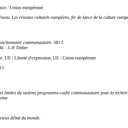
rance / Union européenne
éseau. Les réseaux culturels européens, fer de lance de la culture euro
 fonctionnaire communautaire.
581 f.
. : J.-P. Didier
ve. UE / Liberté d'expression. UE / Union européenne
 f.
 et limites du sixième programme-cadre communautaire pour la recherc
Heine
 vieux débat du monde.