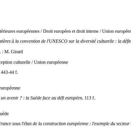
térieures européennes / Droit européen et droit interne / Union europée
ontières à la convention de l'UNESCO sur la diversité culturelle : la dé
. : M. Girard
ception culturelle / Union européenne
443-44 f.
 européenne
 un avenir ? : la Suède face au défi européen.
113 f.
Suède
rance sous l'élan de la construction européenne : l'exemple du secteu