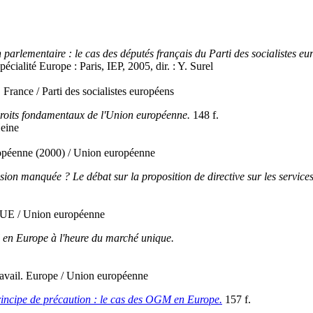
n parlementaire : le cas des députés français du Parti des socialistes e
cialité Europe : Paris, IEP, 2005, dir. : Y. Surel
France / Parti des socialistes européens
droits fondamentaux de l'Union européenne.
148 f.
Heine
opéenne (2000) / Union européenne
sion manquée ? Le débat sur la proposition de directive sur les services
. UE / Union européenne
il en Europe à l'heure du marché unique.
ravail. Europe / Union européenne
rincipe de précaution : le cas des OGM en Europe.
157 f.