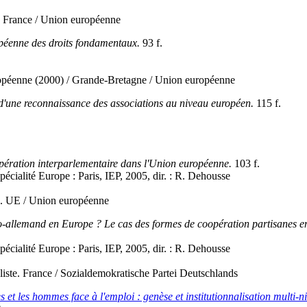
. France / Union européenne
péenne des droits fondamentaux.
93 f.
opéenne (2000) / Grande-Bretagne / Union européenne
 d'une reconnaissance des associations au niveau européen.
115 f.
pération interparlementaire dans l'Union européenne.
103 f.
pécialité Europe : Paris, IEP, 2005, dir. : R. Dehousse
e. UE / Union européenne
o-allemand en Europe ? Le cas des formes de coopération partisanes ent
pécialité Europe : Paris, IEP, 2005, dir. : R. Dehousse
aliste. France / Sozialdemokratische Partei Deutschlands
es et les hommes face à l'emploi : genèse et institutionnalisation multi