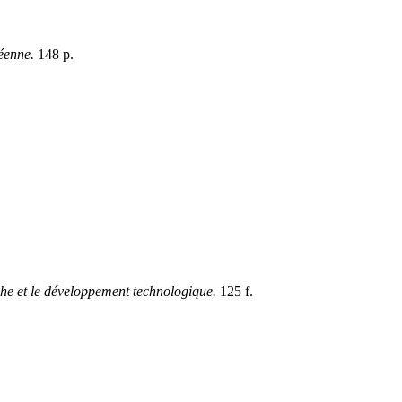
péenne.
148 p.
he et le développement technologique.
125 f.