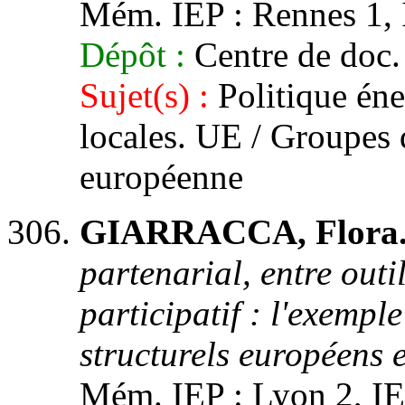
Mém. IEP : Rennes 1, I
Dépôt :
Centre de doc.
Sujet(s) :
Politique éne
locales. UE / Groupes 
européenne
GIARRACCA, Flora
partenarial, entre out
participatif : l'exempl
structurels européens 
Mém. IEP : Lyon 2, IEP