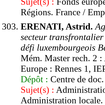
Sujet(s) :
Fonds europé
Régions. France / Emp
ERENATI, Astrid.
Ag
secteur transfrontalier 
défi luxembourgeois Be
Mém. Master rech. 2 : 
Europe : Rennes 1, IEP,
Dépôt :
Centre de doc.
Sujet(s) :
Administratio
Administration locale