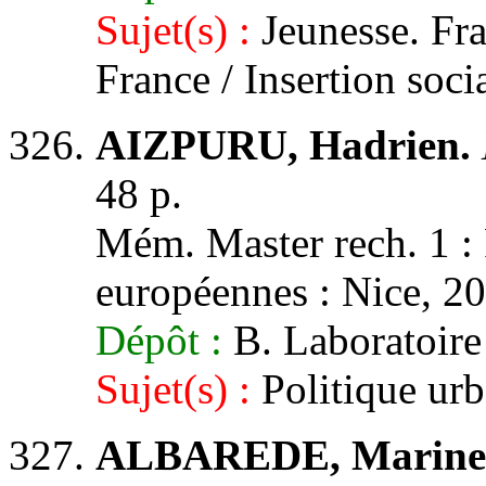
Sujet(s) :
Jeunesse. Fra
France / Insertion soci
AIZPURU, Hadrien.
48 p.
Mém. Master rech. 1 : 
européennes : Nice, 20
Dépôt :
B. Laboratoi
Sujet(s) :
Politique urb
ALBAREDE, Marine