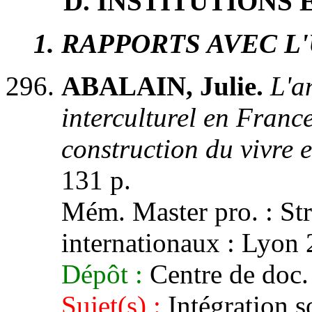
D. INSTITUTIONS
1
. RAPPORTS AVEC L
ABALAIN, Julie.
L'a
interculturel en Franc
construction du vivre 
131 p.
Mém. Master pro. : Str
internationaux : Lyon 
Dépôt :
Centre de doc.
Sujet(s) :
Intégration s