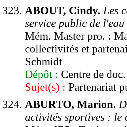
ABOUT, Cindy.
Les c
service public de l'eau
Mém. Master pro. : Ma
collectivités et partena
Schmidt
Dépôt :
Centre de doc.
Sujet(s) :
Partenariat p
ABURTO, Marion.
D
activités sportives : le