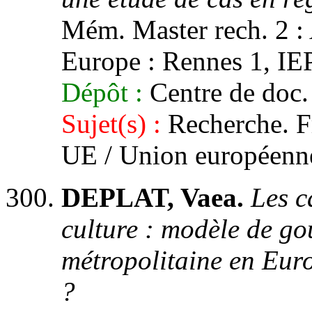
Mém. Master rech. 2 : 
Europe : Rennes 1, IEP,
Dépôt :
Centre de doc.
Sujet(s) :
Recherche. F
UE / Union européenne
DEPLAT, Vaea.
Les c
culture : modèle de go
métropolitaine en Euro
?