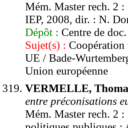
Mém. Master rech. 2 : 
IEP, 2008, dir. : N. 
Dépôt :
Centre de doc.
Sujet(s) :
Coopération t
UE / Bade-Wurtemberg
Union européenne
VERMELLE, Thoma
entre préconisations e
Mém. Master rech. 2 : 
politiques publiques :