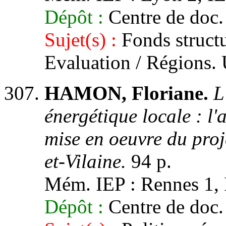
Dépôt :
Centre de doc.
Sujet(s) :
Fonds struct
Evaluation / Régions.
HAMON, Floriane.
L
énergétique locale : l'
mise en oeuvre du proje
et-Vilaine.
94 p.
Mém. IEP : Rennes 1, I
Dépôt :
Centre de doc.