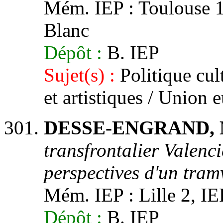
Mém. IEP : Toulouse 1,
Blanc
Dépôt :
B. IEP
Sujet(s) :
Politique cult
et artistiques / Union
DESSE-ENGRAND, M
transfrontalier Valenc
perspectives d'un tram
Mém. IEP : Lille 2, IEP
Dépôt :
B. IEP