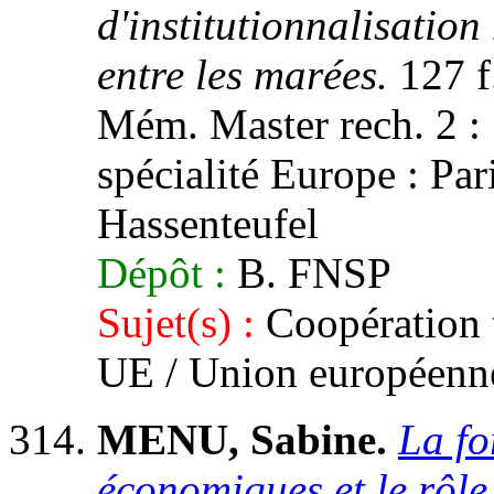
d'institutionnalisation
entre les marées.
127 f
Mém. Master rech. 2 : 
spécialité Europe : Pari
Hassenteufel
Dépôt :
B. FNSP
Sujet(s) :
Coopération t
UE / Union européenn
MENU, Sabine.
La fo
économiques et le rôle 