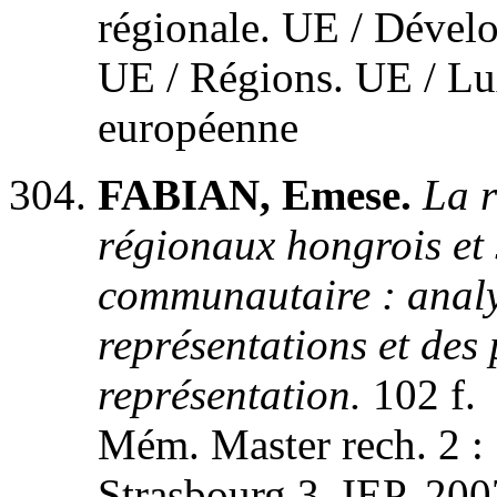
régionale. UE / Dével
UE / Régions. UE / Lu
européenne
FABIAN, Emese.
La r
régionaux hongrois et
communautaire : analy
représentations et des
représentation.
102 f.
Mém. Master rech. 2 : 
Strasbourg 3, IEP, 200