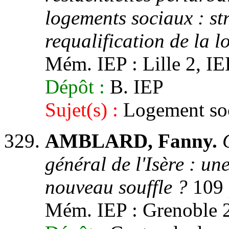
logements sociaux : str
requalification de la l
Mém. IEP : Lille 2, IEP
Dépôt :
B. IEP
Sujet(s) :
Logement soc
AMBLARD, Fanny.
général de l'Isère : un
nouveau souffle ?
109 
Mém. IEP : Grenoble 2, 