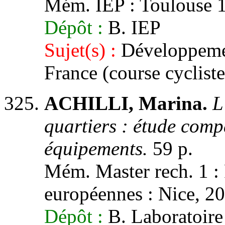
Mém. IEP : Toulouse 1,
Dépôt :
B. IEP
Sujet(s) :
Développemen
France (course cycliste
ACHILLI, Marina.
L
quartiers : étude comp
équipements.
59 p.
Mém. Master rech. 1 : 
européennes : Nice, 20
Dépôt :
B. Laboratoi