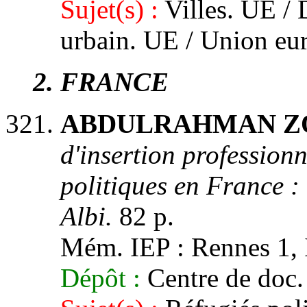
Sujet(s) :
Villes. UE /
urbain. UE / Union eu
2
. FRANCE
ABDULRAHMAN ZOU
d'insertion professionn
politiques en France :
Albi.
82 p.
Mém. IEP : Rennes 1, 
Dépôt :
Centre de doc.