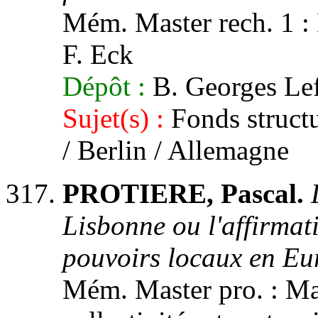
Mém. Master rech. 1 : Hi
F. Eck
Dépôt :
B. Georges Le
Sujet(s) :
Fonds struct
/ Berlin / Allemagne
PROTIERE, Pascal.
Lisbonne ou l'affirmat
pouvoirs locaux en Eu
Mém. Master pro. : Ma