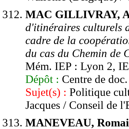
MAC GILLIVRAY, Al
d'itinéraires culturels
cadre de la coopératio
du cas du Chemin de C
Mém. IEP : Lyon 2, IEP
Dépôt :
Centre de doc.
Sujet(s) :
Politique cul
Jacques / Conseil de l
MANEVEAU, Romai