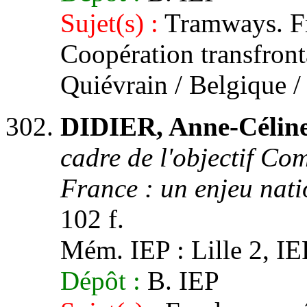
Sujet(s) :
Tramways. Fr
Coopération transfront
Quiévrain / Belgique 
DIDIER, Anne-Céline
cadre de l'objectif Com
France : un enjeu nat
102 f.
Mém. IEP : Lille 2, IE
Dépôt :
B. IEP