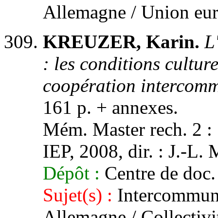
Allemagne / Union eu
KREUZER, Karin.
L
: les conditions cultur
coopération intercom
161 p. + annexes.
Mém. Master rech. 2 : 
IEP, 2008, dir. : J.-L.
Dépôt :
Centre de doc.
Sujet(s) :
Intercommunal
Allemagne / Collectivi