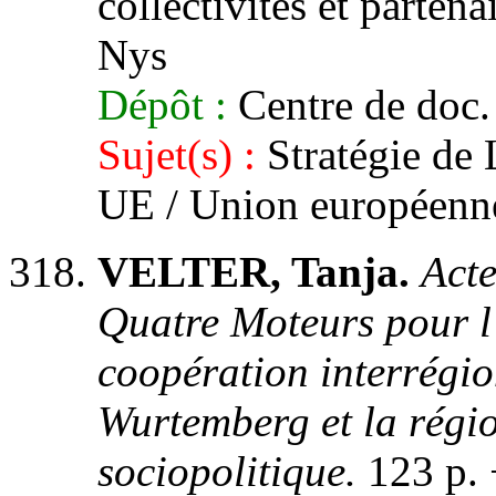
collectivités et partena
Nys
Dépôt :
Centre de doc.
Sujet(s) :
Stratégie de 
UE / Union européenn
VELTER, Tanja.
Acte
Quatre Moteurs pour l
coopération interrégio
Wurtemberg et la régi
sociopolitique.
123 p. 