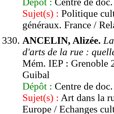
Dépôt :
Centre de doc. 
Sujet(s) :
Politique cult
généraux. France / Rel
ANCELIN, Alizée.
La
d'arts de la rue : quell
Mém. IEP : Grenoble 2, 
Guibal
Dépôt :
Centre de doc. 
Sujet(s) :
Art dans la ru
Europe / Echanges cult