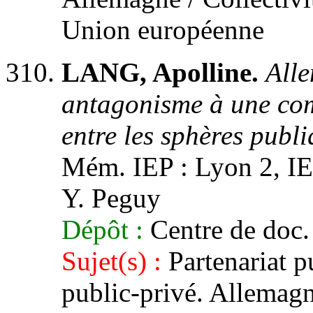
Union européenne
LANG, Apolline.
All
antagonisme à une com
entre les sphères publi
Mém. IEP : Lyon 2, IEP
Y. Peguy
Dépôt :
Centre de doc.
Sujet(s) :
Partenariat pu
public-privé. Allemagne