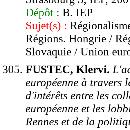
Dépôt :
B. IEP
Sujet(s) :
Régionalisme
Régions. Hongrie / Rég
Slovaquie / Union eur
FUSTEC, Klervi.
L'a
européenne à travers l
d'intérêts entre les col
européenne et les lobbi
Rennes et de la politiq