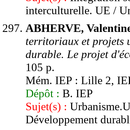
interculturelle. UE / 
ABHERVE, Valentine
territoriaux et projet
durable. Le projet d'é
105 p.
Mém. IEP : Lille 2, IEP
Dépôt :
B. IEP
Sujet(s) :
Urbanisme.UE
Développement durabl