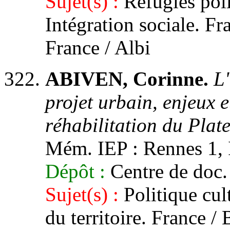
Sujet(s) :
Réfugiés poli
Intégration sociale. Fr
France / Albi
ABIVEN, Corinne.
L'
projet urbain, enjeux et
réhabilitation du Plat
Mém. IEP : Rennes 1, 
Dépôt :
Centre de doc.
Sujet(s) :
Politique cul
du territoire. France / 