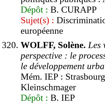
Dépôt :
B. CURAPP
Sujet(s) :
Discriminatio
européenne
WOLFF, Solène.
Les 
perspective : le proce
le développement urba
Mém. IEP : Strasbourg 
Kleinschmager
Dépôt :
B. IEP