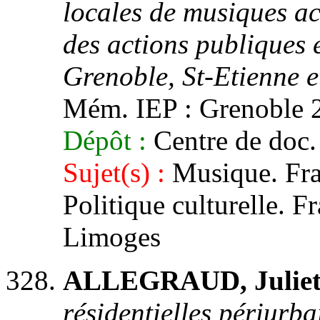
locales de musiques act
des actions publiques e
Grenoble, St-Etienne e
Mém. IEP : Grenoble 2, 
Dépôt :
Centre de doc. 
Sujet(s) :
Musique. Fran
Politique culturelle. F
Limoges
ALLEGRAUD, Juliet
résidentielles périurba