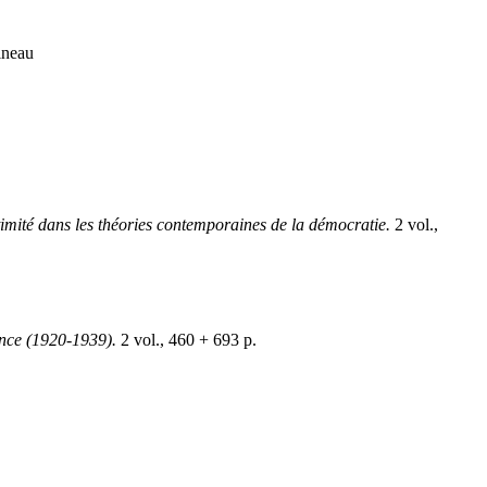
rineau
timité dans les théories contemporaines de la démocratie.
2 vol.,
ance (1920-1939).
2 vol., 460 + 693 p.