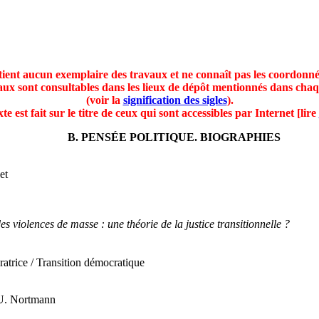
ient aucun exemplaire des travaux et ne connaît pas les coordonné
aux sont consultables dans les lieux de dépôt mentionnés dans chaq
(voir la
signification des sigles
).
e est fait sur le titre de ceux qui sont accessibles par Internet [lire
B. PENSÉE POLITIQUE. BIOGRAPHIES
et
es violences de masse : une théorie de la justice transitionnelle ?
aratrice / Transition démocratique
, U. Nortmann