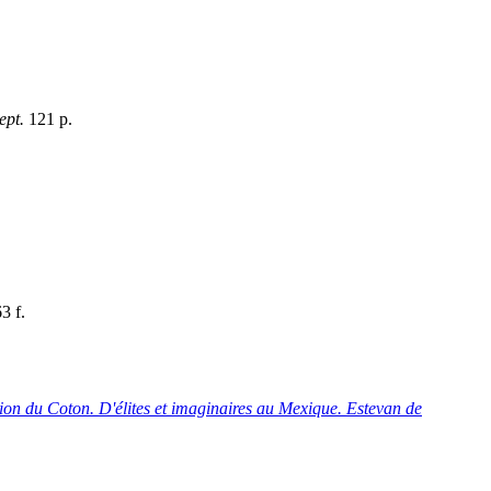
ept.
121 p.
3 f.
on du Coton. D'élites et imaginaires au Mexique. Estevan de