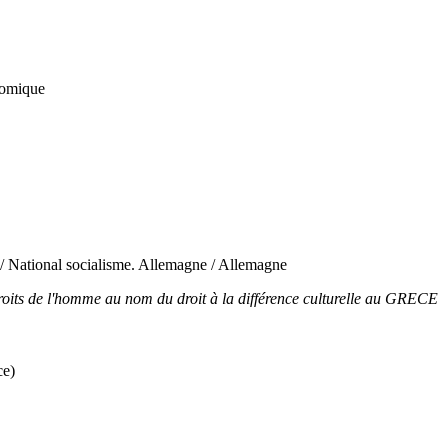
onomique
 / National socialisme. Allemagne / Allemagne
s droits de l'homme au nom du droit à la différence culturelle au GRECE
ce)