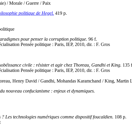
e) / Morale / Guerre / Paix
hilosophie politique de Hegel.
419 p.
olitique
 paradigmes pour penser la corruption politique.
96 f.
cialisation Pensée politique : Paris, IEP, 2010, dir. : F. Gros
obéissance civile : résister et agir chez Thoreau, Gandhi et King.
135 f
cialisation Pensée politique : Paris, IEP, 2010, dir. : F. Gros
 Thoreau, Henry David / Gandhi, Mohandas Karamchand / King, Martin 
 du nouveau confucianisme : enjeux et dynamiques.
 ? Les technologies numériques comme dispositif foucaldien.
108 p.
t