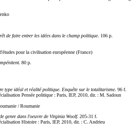
henko
rêt de faire entrer les idées dans le champ politique.
106 p.
'études pour la civilisation européenne (France)
mpénitent.
80 p.
ype idéal et réalité politique. Enquête sur le totalitarisme.
96 f.
cialisation Pensée politique : Paris, IEP, 2010, dir. : M. Sadoun
Roumanie / Roumanie
de genre dans l'oeuvre de Virginia Woolf.
205-31 f.
cialisation Histoire : Paris, IEP, 2010, dir. : C. Andrieu