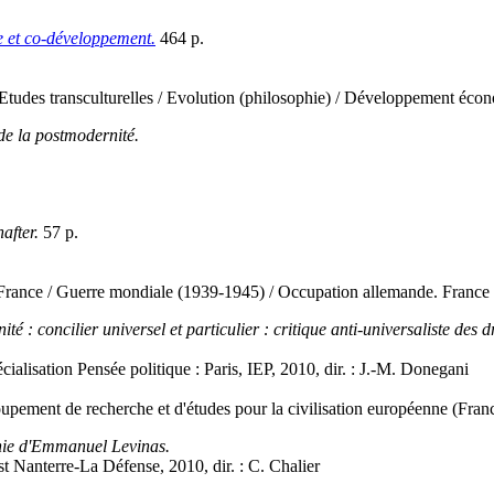
ce et co-développement.
464 p.
 / Etudes transculturelles / Evolution (philosophie) / Développement éc
de la postmodernité.
after.
57 p.
. France / Guerre mondiale (1939-1945) / Occupation allemande. France
ité : concilier universel et particulier : critique anti-universaliste de
cialisation Pensée politique : Paris, IEP, 2010, dir. : J.-M. Donegani
oupement de recherche et d'études pour la civilisation européenne (Fran
phie d'Emmanuel Levinas.
st Nanterre-La Défense, 2010, dir. : C. Chalier