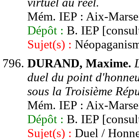
virtuel au réel.
Mém. IEP : Aix-Marseil
Dépôt :
B. IEP [consult
Sujet(s) :
Néopaganis
DURAND, Maxime.
duel du point d'honneu
sous la Troisième Répu
Mém. IEP : Aix-Marseil
Dépôt :
B. IEP [consult
Sujet(s) :
Duel / Honneu