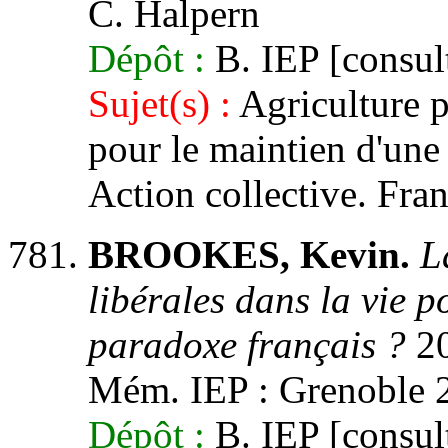
C. Halpern
Dépôt :
B. IEP [consult
Sujet(s) :
Agriculture p
pour le maintien d'une
Action collective. Fra
BROOKES, Kevin.
L
libérales dans la vie p
paradoxe français ?
20
Mém. IEP : Grenoble 2,
Dépôt :
B. IEP [consult