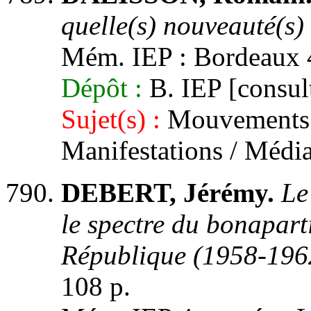
quelle(s) nouveauté(s)
Mém. IEP : Bordeaux 
Dépôt :
B. IEP [consult
Sujet(s) :
Mouvements s
Manifestations / Médi
DEBERT, Jérémy.
Le
le spectre du bonapart
République (1958-1962
108 p.