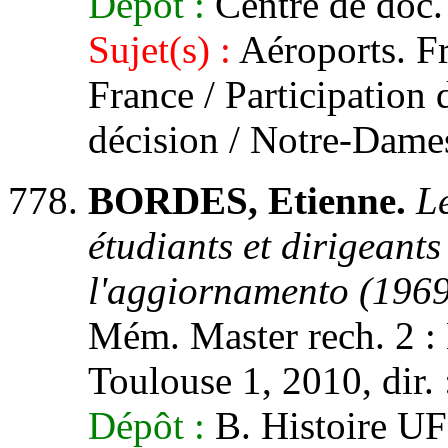
Dépôt :
Centre de doc.
Sujet(s) :
Aéroports. Fr
France / Participation 
décision / Notre-Dame
BORDES, Etienne.
L
étudiants et dirigeant
l'aggiornamento (1969
Mém. Master rech. 2 : 
Toulouse 1, 2010, dir. :
Dépôt :
B. Histoire UF