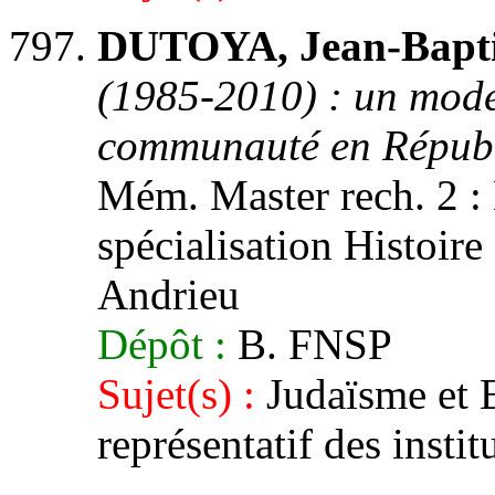
DUTOYA, Jean-Bapti
(1985-2010) : un mode
communauté en Républ
Mém. Master rech. 2 : H
spécialisation Histoire 
Andrieu
Dépôt :
B. FNSP
Sujet(s) :
Judaïsme et E
représentatif des insti