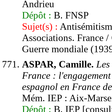
Andrieu
Dépôt :
B. FNSP
Sujet(s) :
Antisémitisme
Associations. France /
Guerre mondiale (1939
ASPAR, Camille.
Les
France : l'engagement 
espagnol en France de
Mém. IEP : Aix-Marseil
Dépôt :
B. IEP [consult