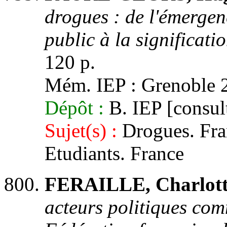
drogues : de l'émergen
public à la significat
120 p.
Mém. IEP : Grenoble 2,
Dépôt :
B. IEP [consult
Sujet(s) :
Drogues. Fran
Etudiants. France
FERAILLE, Charlott
acteurs politiques comm