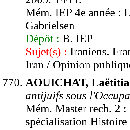
Mém. IEP 4e année : Lil
Gabrielsen
Dépôt :
B. IEP
Sujet(s) :
Iraniens. Fran
Iran / Opinion publique
AOUICHAT, Laëtitia
antijuifs sous l'Occupa
Mém. Master rech. 2 : H
spécialisation Histoire 