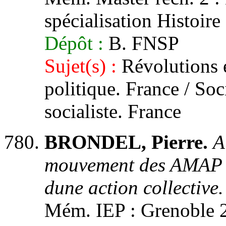
spécialisation Histoire 
Dépôt :
B. FNSP
Sujet(s) :
Révolutions e
politique. France / So
socialiste. France
BRONDEL, Pierre.
A
mouvement des AMAP :
dune action collective.
Mém. IEP : Grenoble 2,