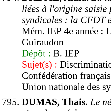
liées à l'origine saisi
syndicales : la CFDT 
Mém. IEP 4e année : Lil
Guiraudon
Dépôt :
B. IEP
Sujet(s) :
Discriminatio
Confédération français
Union nationale des s
DUMAS, Thais.
Le n