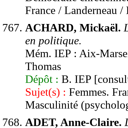
France / Landerneau /
ACHARD, Mickaël.
en politique.
Mém. IEP : Aix-Marseil
Thomas
Dépôt :
B. IEP [consult
Sujet(s) :
Femmes. Franc
Masculinité (psycholo
ADET, Anne-Claire.