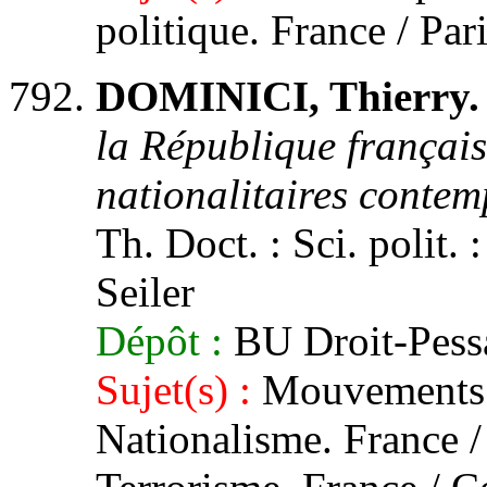
politique. France / Par
DOMINICI, Thierry.
la République français
nationalitaires contem
Th. Doct. : Sci. polit. 
Seiler
Dépôt :
BU Droit-Pessa
Sujet(s) :
Mouvements a
Nationalisme. France /