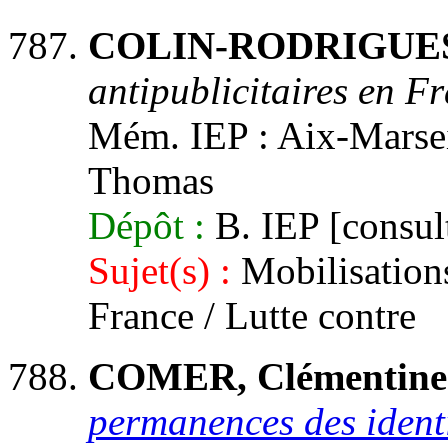
COLIN-RODRIGUES, 
antipublicitaires en F
Mém. IEP : Aix-Marseil
Thomas
Dépôt :
B. IEP [consult
Sujet(s) :
Mobilisations 
France / Lutte contre
COMER, Clémentine
permanences des identi