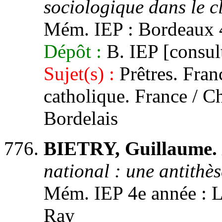
sociologique dans le c
Mém. IEP : Bordeaux 
Dépôt :
B. IEP [consult
Sujet(s) :
Prêtres. Franc
catholique. France / Ch
Bordelais
BIETRY, Guillaume.
national : une antithès
Mém. IEP 4e année : Li
Ray