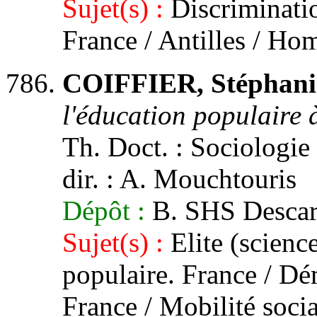
Sujet(s) :
Discriminatio
France / Antilles / Ho
COIFFIER, Stéphani
l'éducation populaire à
Th. Doct. : Sociologie 
dir. : A. Mouchtouris
Dépôt :
B. SHS Descar
Sujet(s) :
Elite (scienc
populaire. France / Dé
France / Mobilité socia