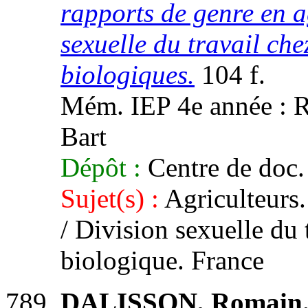
rapports de genre en ag
sexuelle du travail che
biologiques.
104 f.
Mém. IEP 4e année : Re
Bart
Dépôt :
Centre de doc.
Sujet(s) :
Agriculteurs.
/ Division sexuelle du 
biologique. France
DALISSON, Romain