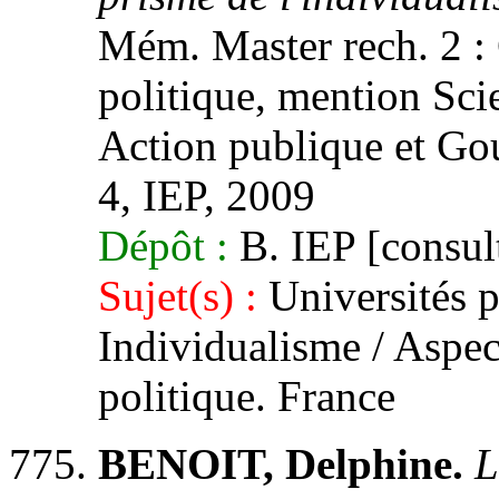
Mém. Master rech. 2 :
politique, mention Sci
Action publique et Gou
4, IEP, 2009
Dépôt :
B. IEP [consult
Sujet(s) :
Universités p
Individualisme / Aspect
politique. France
BENOIT, Delphine.
L