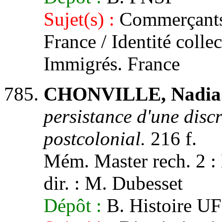
Sujet(s) :
Commerçants é
France / Identité colle
Immigrés. France
CHONVILLE, Nadia
persistance d'une disc
postcolonial.
216 f.
Mém. Master rech. 2 : 
dir. : M. Dubesset
Dépôt :
B. Histoire UF