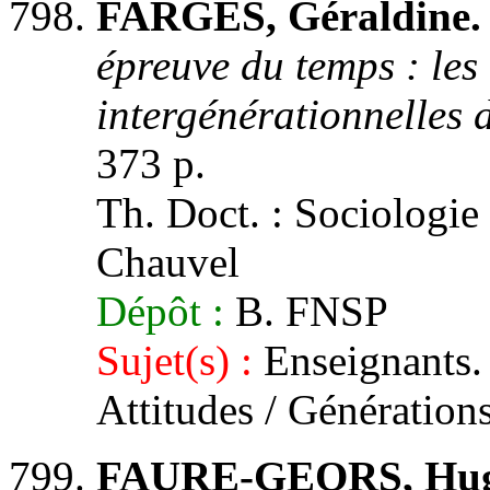
FARGES, Géraldine.
épreuve du temps : les
intergénérationnelles 
373 p.
Th. Doct. : Sociologie :
Chauvel
Dépôt :
B. FNSP
Sujet(s) :
Enseignants. F
Attitudes / Génération
FAURE-GEORS, Hug