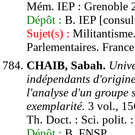
Mém. IEP : Grenoble 2,
Dépôt :
B. IEP [consult
Sujet(s) :
Militantisme.
Parlementaires. France
CHAIB, Sabah.
Unive
indépendants d'origine
l'analyse d'un groupe s
exemplarité.
3 vol., 15
Th. Doct. : Sci. polit. :
Dépôt :
B. FNSP