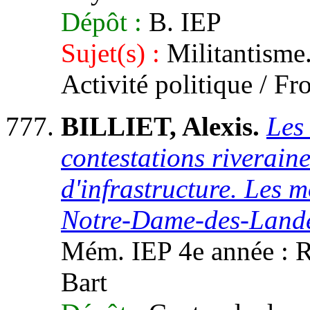
Dépôt :
B. IEP
Sujet(s) :
Militantisme.
Activité politique / Fr
BILLIET, Alexis.
Les 
contestations riverain
d'infrastructure. Les m
Notre-Dame-des-Lande
Mém. IEP 4e année : Re
Bart