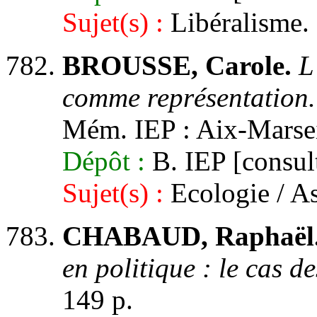
Sujet(s) :
Libéralisme. 
BROUSSE, Carole.
L
comme représentation.
Mém. IEP : Aix-Marseil
Dépôt :
B. IEP [consult
Sujet(s) :
Ecologie / As
CHABAUD, Raphaël
en politique : le cas d
149 p.