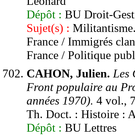
Léonard
Dépôt :
BU Droit-Gest
Sujet(s) :
Militantisme
France / Immigrés clan
France / Politique pub
CAHON, Julien.
Les 
Front populaire au P
années 1970).
4 vol., 
Th. Doct. : Histoire : 
Dépôt :
BU Lettres