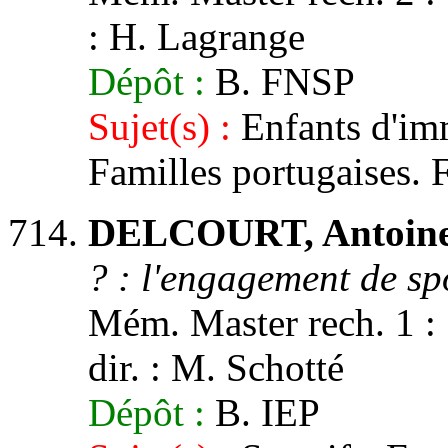
: H. Lagrange
Dépôt :
B. FNSP
Sujet(s) :
Enfants d'imm
Familles portugaises. 
DELCOURT, Antoine
? : l'engagement de spo
Mém. Master rech. 1 : S
dir. : M. Schotté
Dépôt :
B. IEP