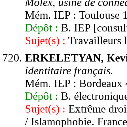
Molex, usine de connec
Mém. IEP : Toulouse 1,
Dépôt :
B. IEP [consult
Sujet(s) :
Travailleurs 
ERKELETYAN, Kevin
identitaire français.
Mém. IEP : Bordeaux 4
Dépôt :
B. électronique
Sujet(s) :
Extrême droit
/ Islamophobie. Franc