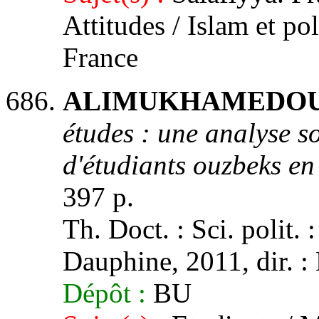
Attitudes / Islam et po
France
ALIMUKHAMEDOU, 
études : une analyse so
d'étudiants ouzbeks e
397 p.
Th. Doct. : Sci. polit. 
Dauphine, 2011, dir. : 
Dépôt :
BU