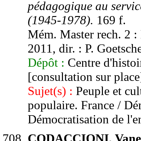
pédagogique au service
(1945-1978).
169 f.
Mém. Master rech. 2 : 
2011, dir. : P. Goetsche
Dépôt :
Centre d'histoi
[consultation sur place
Sujet(s) :
Peuple et cul
populaire. France / Dém
Démocratisation de l'
CODACCIONI, Vanes