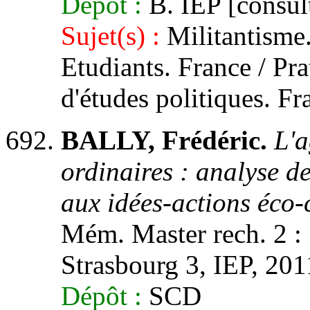
Dépôt :
B. IEP [consult
Sujet(s) :
Militantisme.
Etudiants. France / Prat
d'études politiques. Fr
BALLY, Frédéric.
L'a
ordinaires : analyse de
aux idées-actions éco-
Mém. Master rech. 2 : 
Strasbourg 3, IEP, 2011
Dépôt :
SCD