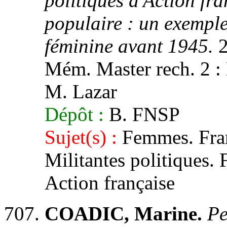
politiques d'Action fr
populaire : un exemple
féminine avant 1945.
2
Mém. Master rech. 2 : H
M. Lazar
Dépôt :
B. FNSP
Sujet(s) :
Femmes. Franc
Militantes politiques. 
Action française
COADIC, Marine.
Pe