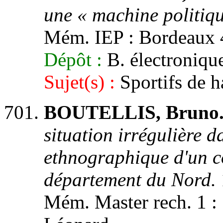
une « machine politiqu
Mém. IEP : Bordeaux 4,
Dépôt :
B. électronique
Sujet(s) :
Sportifs de ha
BOUTELLIS, Bruno
situation irrégulière da
ethnographique d'un c
département du Nord.
Mém. Master rech. 1 : Sc