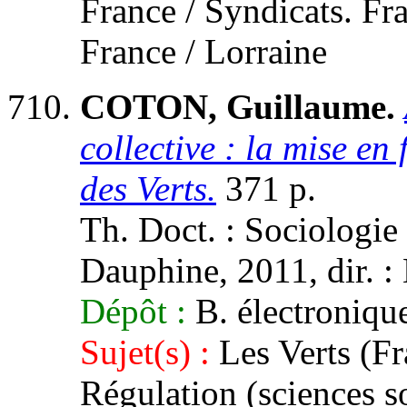
France / Syndicats. Fr
France / Lorraine
COTON, Guillaume.
collective : la mise en
des Verts.
371 p.
Th. Doct. : Sociologie 
Dauphine, 2011, dir. : 
Dépôt :
B. électroniqu
Sujet(s) :
Les Verts (Fra
Régulation (sciences so