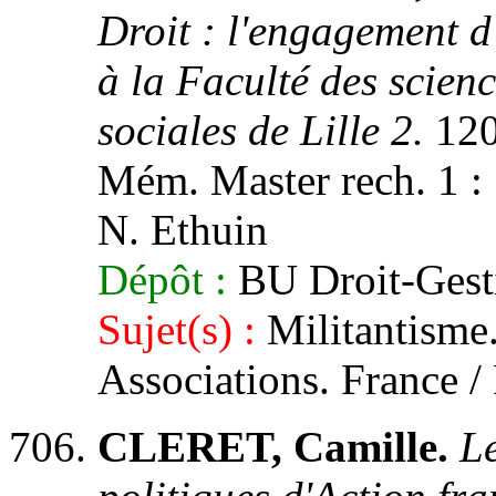
Droit : l'engagement d
à la Faculté des scienc
sociales de Lille 2.
120
Mém. Master rech. 1 : Sc
N. Ethuin
Dépôt :
BU Droit-Gest
Sujet(s) :
Militantisme.
Associations. France / 
CLERET, Camille.
Le