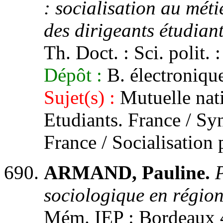
: socialisation au méti
des dirigeants étudia
Th. Doct. : Sci. polit. 
Dépôt :
B. électronique
Sujet(s) :
Mutuelle nati
Etudiants. France / Syn
France / Socialisation 
ARMAND, Pauline.
P
sociologique en région
Mém. IEP : Bordeaux 4