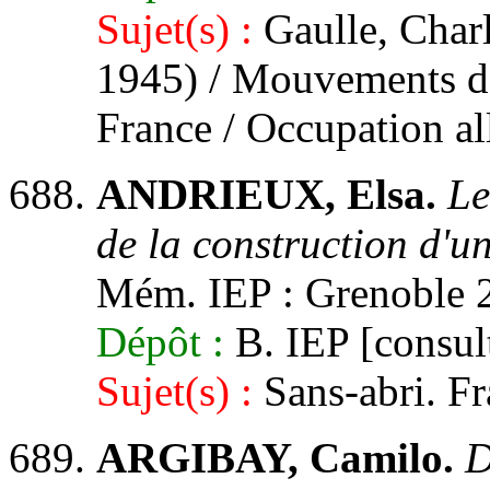
Sujet(s) :
Gaulle, Charl
1945) / Mouvements de 
France / Occupation a
ANDRIEUX, Elsa.
Le
de la construction d'u
Mém. IEP : Grenoble 2,
Dépôt :
B. IEP [consult
Sujet(s) :
Sans-abri. F
ARGIBAY, Camilo.
D