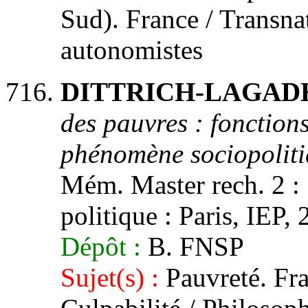
Sud). France / Transn
autonomistes
DITTRICH-LAGADEC
des pauvres : fonctions
phénomène sociopoliti
Mém. Master rech. 2 : 
politique : Paris, IEP,
Dépôt :
B. FNSP
Sujet(s) :
Pauvreté. Fra