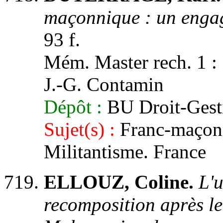
maçonnique : un engag
93 f.
Mém. Master rech. 1 : Sc
J.-G. Contamin
Dépôt :
BU Droit-Gest
Sujet(s) :
Franc-maçonne
Militantisme. France
ELLOUZ, Coline.
L'u
recomposition après le