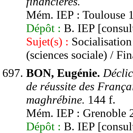
financières.
Mém. IEP : Toulouse 1,
Dépôt :
B. IEP [consult
Sujet(s) :
Socialisation 
(sciences sociale) / Fi
BON, Eugénie.
Déclic
de réussite des França
maghrébine.
144 f.
Mém. IEP : Grenoble 2,
Dépôt :
B. IEP [consult