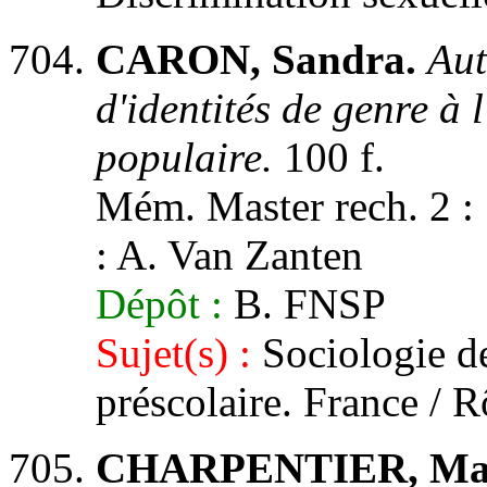
CARON, Sandra.
Aut
d'identités de genre à 
populaire.
100 f.
Mém. Master rech. 2 : S
: A. Van Zanten
Dépôt :
B. FNSP
Sujet(s) :
Sociologie de
préscolaire. France / R
CHARPENTIER, Mar