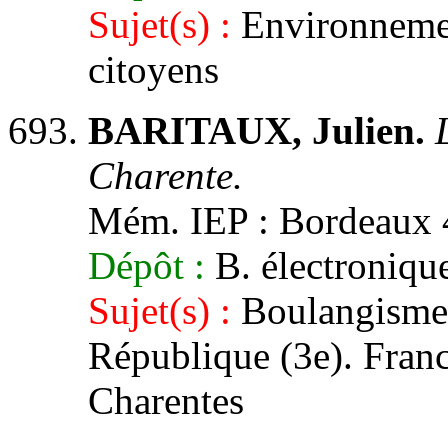
Sujet(s) :
Environnement
citoyens
BARITAUX, Julien.
Charente.
Mém. IEP : Bordeaux 4
Dépôt :
B. électronique
Sujet(s) :
Boulangisme 
République (3e). France
Charentes