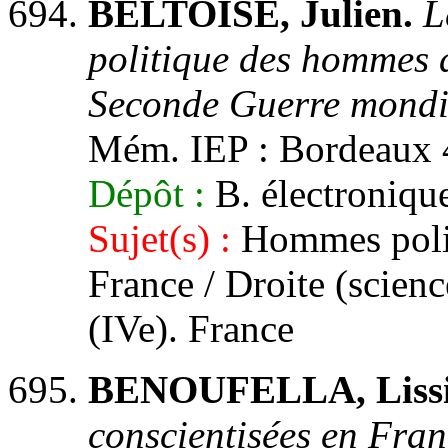
BELTOISE, Julien.
L
politique des hommes d
Seconde Guerre mondi
Mém. IEP : Bordeaux 4
Dépôt :
B. électronique
Sujet(s) :
Hommes politi
France / Droite (scien
(IVe). France
BENOUFELLA, Lissi
conscientisées en Fran