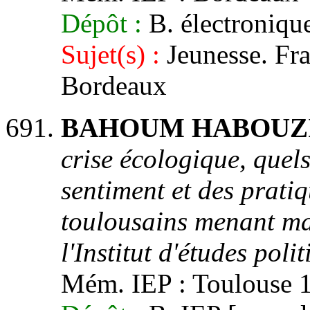
Dépôt :
B. électronique
Sujet(s) :
Jeunesse. Fra
Bordeaux
BAHOUM HABOUZIT,
crise écologique, quel
sentiment et des prati
toulousains menant ma
l'Institut d'études pol
Mém. IEP : Toulouse 1,