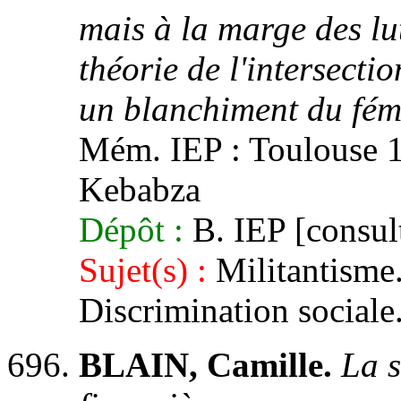
mais à la marge des lu
théorie de l'intersecti
un blanchiment du fém
Mém. IEP : Toulouse 1,
Kebabza
Dépôt :
B. IEP [consult
Sujet(s) :
Militantisme.
Discrimination sociale
BLAIN, Camille.
La s