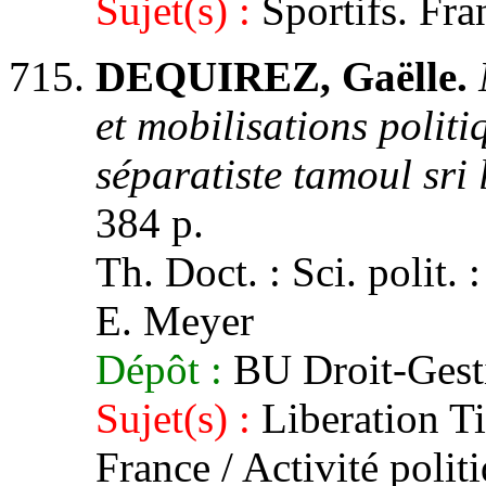
Sujet(s) :
Sportifs. Fran
DEQUIREZ, Gaëlle.
et mobilisations polit
séparatiste tamoul sri
384 p.
Th. Doct. : Sci. polit. :
E. Meyer
Dépôt :
BU Droit-Gest
Sujet(s) :
Liberation Ti
France / Activité poli